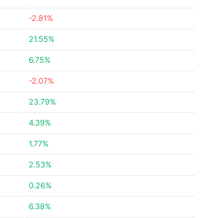
-2.81%
21.55%
6.75%
-2.07%
23.79%
4.39%
1.77%
2.53%
0.26%
6.38%