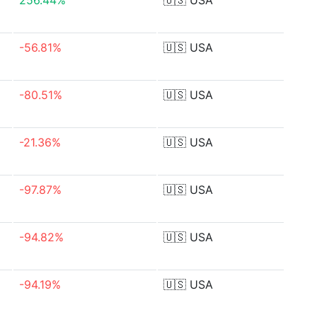
256.44%
🇺🇸
USA
-56.81%
🇺🇸
USA
-80.51%
🇺🇸
USA
-21.36%
🇺🇸
USA
-97.87%
🇺🇸
USA
-94.82%
🇺🇸
USA
-94.19%
🇺🇸
USA