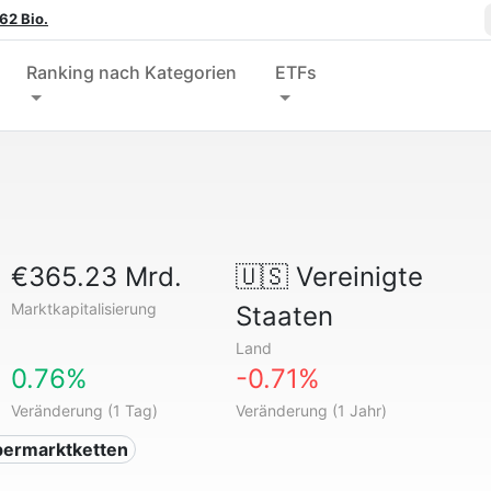
62 Bio.
Ranking nach Kategorien
ETFs
€365.23 Mrd.
🇺🇸
Vereinigte
Marktkapitalisierung
Staaten
Land
0.76%
-0.71%
Veränderung (1 Tag)
Veränderung (1 Jahr)
permarktketten