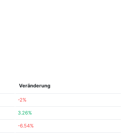
Veränderung
-2%
3.26%
-6.54%