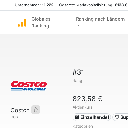
Unternehmen:
11,222
Gesamte Marktkapitalisierung:
€133.6
Globales
Ranking nach Ländern
Ranking
#31
Rang
823,58 €
Aktienkurs
Costco
🛍️ Einzelhandel
🛒 Su
COST
Kategorien