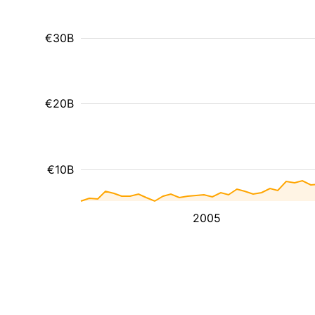
€30B
€20B
€10B
2005