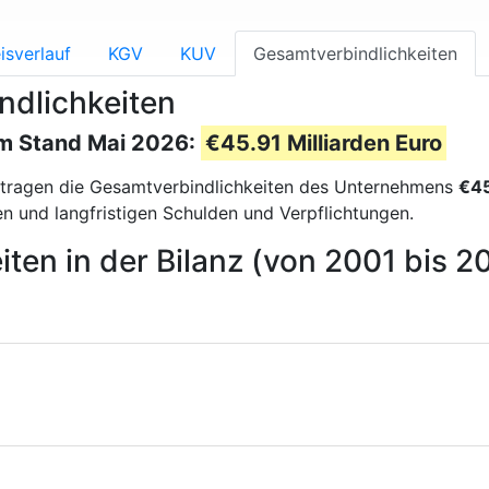
isverlauf
KGV
KUV
Gesamtverbindlichkeiten
ndlichkeiten
um Stand Mai 2026:
€45.91 Milliarden Euro
tragen die Gesamtverbindlichkeiten des Unternehmens
€45
n und langfristigen Schulden und Verpflichtungen.
ten in der Bilanz (von 2001 bis 2