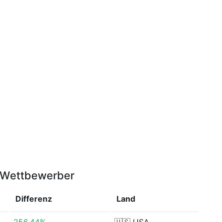
r Wettbewerber
Differenz
Land