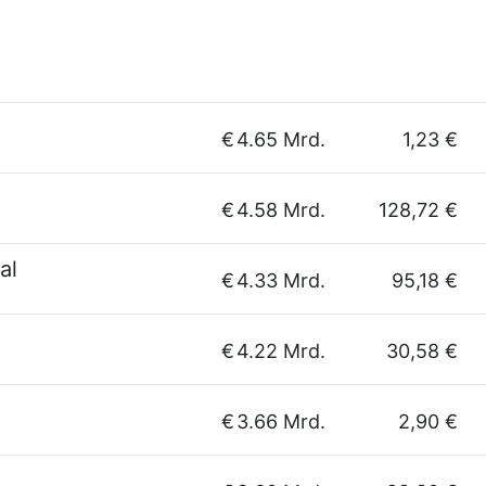
€
4.65 Mrd.
1,23 €
€
4.58 Mrd.
128,72 €
al
€
4.33 Mrd.
95,18 €
€
4.22 Mrd.
30,58 €
€
3.66 Mrd.
2,90 €