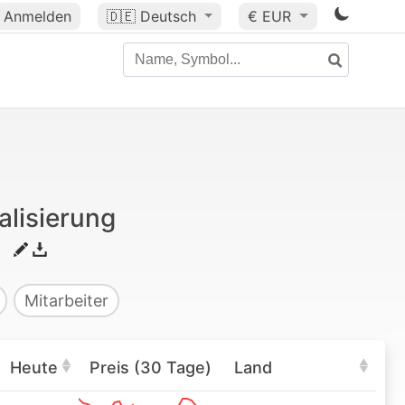
Anmelden
🇩🇪
Deutsch
€ EUR
lisierung
Mitarbeiter
Heute
Preis (30 Tage)
Land