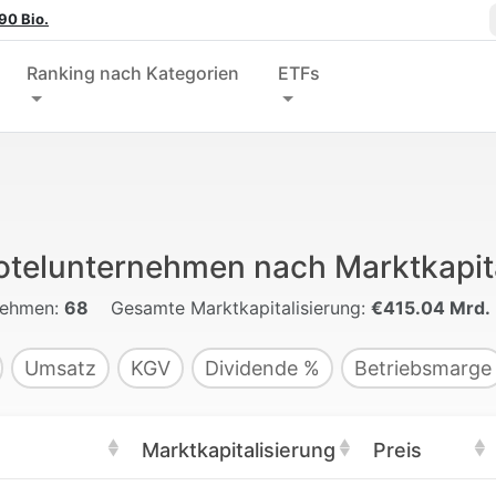
90 Bio.
Ranking nach Kategorien
ETFs
otelunternehmen nach Marktkapita
nehmen:
68
Gesamte Marktkapitalisierung:
€415.04 Mrd.
Umsatz
KGV
Dividende %
Betriebsmarge
Marktkapitalisierung
Preis