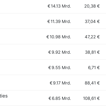
€
14.13 Mrd.
20,38 €
€
11.39 Mrd.
37,04 €
€
10.98 Mrd.
47,22 €
€
9.92 Mrd.
38,81 €
€
9.55 Mrd.
6,71 €
€
9.17 Mrd.
88,41 €
ties
€
6.85 Mrd.
108,61 €