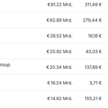
€
81.22 Mrd.
311,48 €
€
62.89 Mrd.
279,44 €
€
26.52 Mrd.
16,18 €
€
25.92 Mrd.
40,03 €
Group
€
20.34 Mrd.
137,89 €
€
16.24 Mrd.
3,71 €
€
14.62 Mrd.
155,21 €