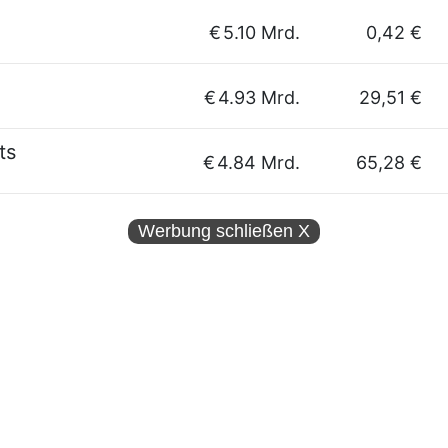
€
5.10 Mrd.
0,42 €
€
4.93 Mrd.
29,51 €
ts
€
4.84 Mrd.
65,28 €
Werbung schließen
X