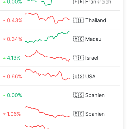
0.00%
🇫🇷
Frankreich
0.43%
🇹🇭
Thailand
0.34%
🇲🇴
Macau
4.13%
🇮🇱
Israel
0.66%
🇺🇸
USA
0.00%
🇪🇸
Spanien
1.06%
🇪🇸
Spanien