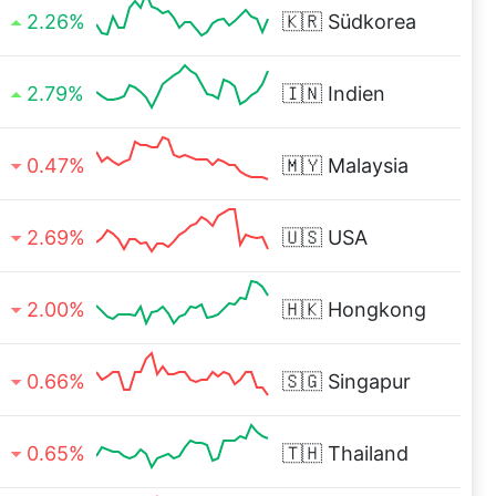
2.26%
🇰🇷
Südkorea
2.79%
🇮🇳
Indien
0.47%
🇲🇾
Malaysia
2.69%
🇺🇸
USA
2.00%
🇭🇰
Hongkong
0.66%
🇸🇬
Singapur
0.65%
🇹🇭
Thailand