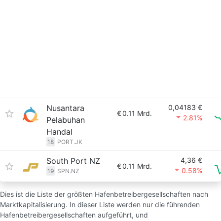
Nusantara
0,04183 €
€
0.11 Mrd.
2.81%
Pelabuhan
Handal
18
PORT.JK
South Port NZ
4,36 €
€
0.11 Mrd.
0.58%
19
SPN.NZ
Dies ist die Liste der größten Hafenbetreibergesellschaften nach
Marktkapitalisierung. In dieser Liste werden nur die führenden
Hafenbetreibergesellschaften aufgeführt, und