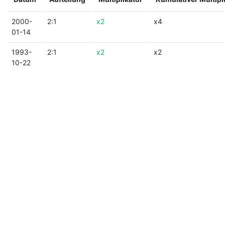
2000-
2:1
x2
x4
01-14
1993-
2:1
x2
x2
10-22