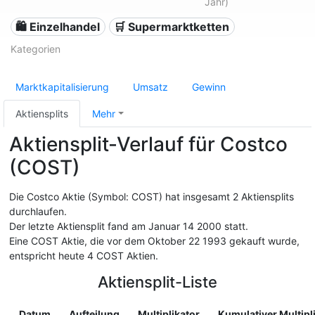
Jahr)
🛍️ Einzelhandel
🛒 Supermarktketten
Kategorien
Marktkapitalisierung
Umsatz
Gewinn
Aktiensplits
Mehr
Aktiensplit-Verlauf für Costco
(COST)
Die Costco Aktie (Symbol: COST) hat insgesamt 2 Aktiensplits
durchlaufen.
Der letzte Aktiensplit fand am Januar 14 2000 statt.
Eine COST Aktie, die vor dem Oktober 22 1993 gekauft wurde,
entspricht heute 4 COST Aktien.
Aktiensplit-Liste
Datum
Aufteilung
Multiplikator
Kumulativer Multipl