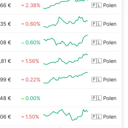
,66 €
2.38%
🇵🇱
Polen
,35 €
0.60%
🇵🇱
Polen
,08 €
0.60%
🇵🇱
Polen
,81 €
1.56%
🇵🇱
Polen
,99 €
0.22%
🇵🇱
Polen
,48 €
0.00%
🇵🇱
Polen
,06 €
1.50%
🇵🇱
Polen