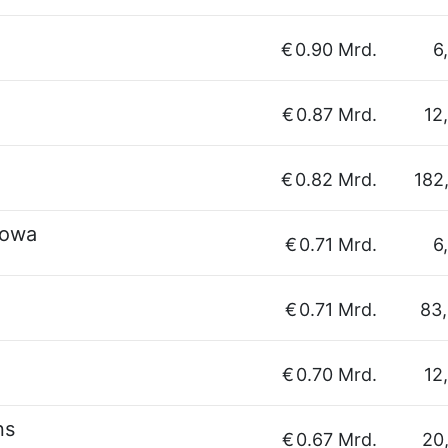
€
0.90 Mrd.
6
€
0.87 Mrd.
12
€
0.82 Mrd.
182
lowa
€
0.71 Mrd.
6
€
0.71 Mrd.
83
€
0.70 Mrd.
12
ns
€
0.67 Mrd.
20