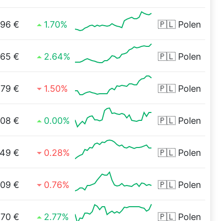
,96 €
1.70%
🇵🇱
Polen
,65 €
2.64%
🇵🇱
Polen
,79 €
1.50%
🇵🇱
Polen
,08 €
0.00%
🇵🇱
Polen
,49 €
0.28%
🇵🇱
Polen
,09 €
0.76%
🇵🇱
Polen
,70 €
2.77%
🇵🇱
Polen