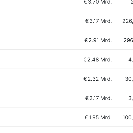
€
3.70 Mrd.
2
€
3.17 Mrd.
226
€
2.91 Mrd.
296
€
2.48 Mrd.
4
€
2.32 Mrd.
30
€
2.17 Mrd.
3
€
1.95 Mrd.
100