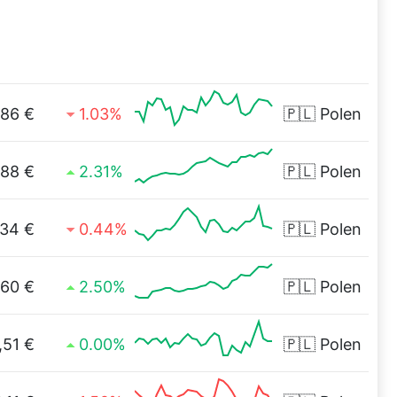
,86 €
1.03%
🇵🇱
Polen
288 €
2.31%
🇵🇱
Polen
,34 €
0.44%
🇵🇱
Polen
,60 €
2.50%
🇵🇱
Polen
,51 €
0.00%
🇵🇱
Polen