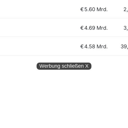
€
5.60 Mrd.
2
€
4.69 Mrd.
3
€
4.58 Mrd.
39
Werbung schließen
X