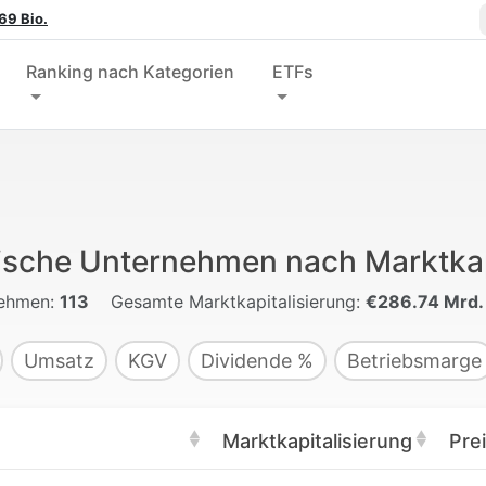
69 Bio.
Ranking nach Kategorien
ETFs
ische Unternehmen nach Marktkap
ehmen:
113
Gesamte Marktkapitalisierung:
€286.74 Mrd.
Umsatz
KGV
Dividende %
Betriebsmarge
Marktkapitalisierung
Pre