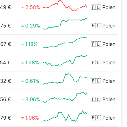
,49 €
2.58%
🇵🇱
Polen
,75 €
0.29%
🇵🇱
Polen
167 €
1.18%
🇵🇱
Polen
,54 €
1.28%
🇵🇱
Polen
,32 €
0.61%
🇵🇱
Polen
,56 €
3.06%
🇵🇱
Polen
,79 €
1.06%
🇵🇱
Polen