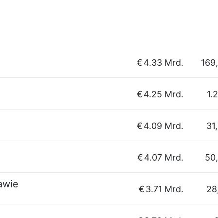
€
4.33 Mrd.
169
€
4.25 Mrd.
1.
€
4.09 Mrd.
31
€
4.07 Mrd.
50
awie
€
3.71 Mrd.
28