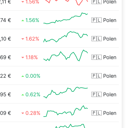
,11 €
1.56%
🇵🇱
Polen
,74 €
1.56%
🇵🇱
Polen
,10 €
1.62%
🇵🇱
Polen
,69 €
1.18%
🇵🇱
Polen
,22 €
0.00%
🇵🇱
Polen
,95 €
0.62%
🇵🇱
Polen
,09 €
0.28%
🇵🇱
Polen