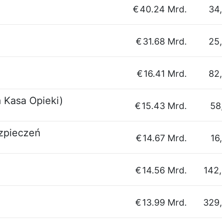
€
40.24 Mrd.
34
€
31.68 Mrd.
25
€
16.41 Mrd.
82
 Kasa Opieki)
€
15.43 Mrd.
58
zpieczeń
€
14.67 Mrd.
16
€
14.56 Mrd.
142
€
13.99 Mrd.
329