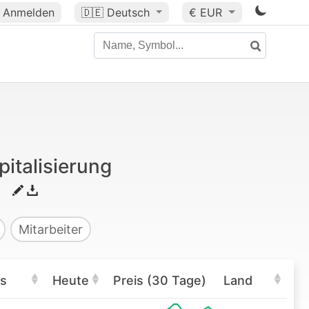
Anmelden
🇩🇪
Deutsch
€ EUR
italisierung
Mitarbeiter
is
Heute
Preis (30 Tage)
Land