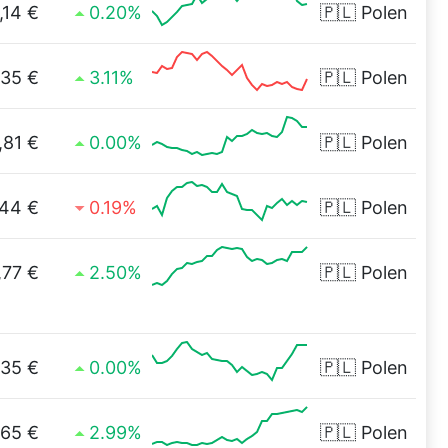
,14 €
0.20%
🇵🇱
Polen
,35 €
3.11%
🇵🇱
Polen
,81 €
0.00%
🇵🇱
Polen
,44 €
0.19%
🇵🇱
Polen
,77 €
2.50%
🇵🇱
Polen
,35 €
0.00%
🇵🇱
Polen
,65 €
2.99%
🇵🇱
Polen