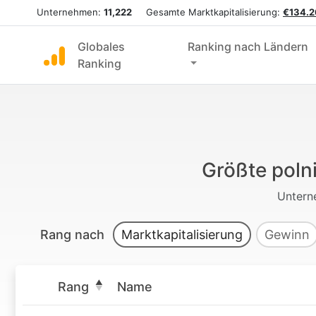
Unternehmen:
11,222
Gesamte Marktkapitalisierung:
€134.2
Globales
Ranking nach Ländern
Ranking
Größte poln
Untern
Rang nach
Marktkapitalisierung
Gewinn
Rang
Name