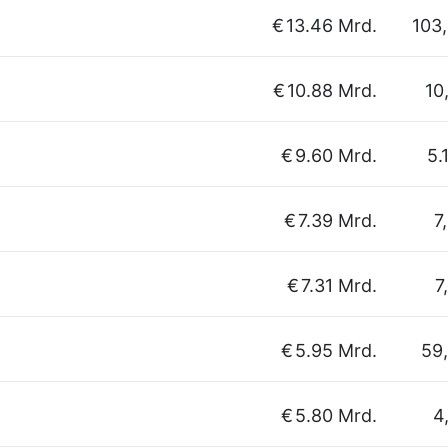
€
13.46 Mrd.
103
€
10.88 Mrd.
10
€
9.60 Mrd.
5.
€
7.39 Mrd.
7
€
7.31 Mrd.
7
€
5.95 Mrd.
59
€
5.80 Mrd.
4