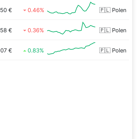
,50 €
0.46%
🇵🇱
Polen
,58 €
0.36%
🇵🇱
Polen
,07 €
0.83%
🇵🇱
Polen