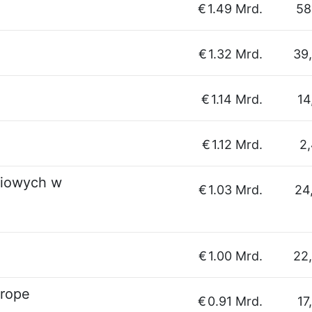
€
1.49 Mrd.
58
€
1.32 Mrd.
39
€
1.14 Mrd.
14
€
1.12 Mrd.
2
ciowych w
€
1.03 Mrd.
24
€
1.00 Mrd.
22
urope
€
0.91 Mrd.
17