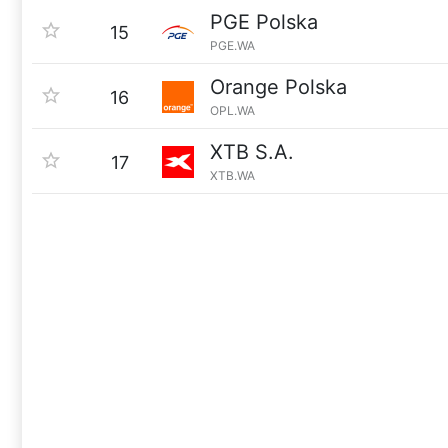
PGE Polska
15
PGE.WA
Orange Polska
16
OPL.WA
XTB S.A.
17
XTB.WA