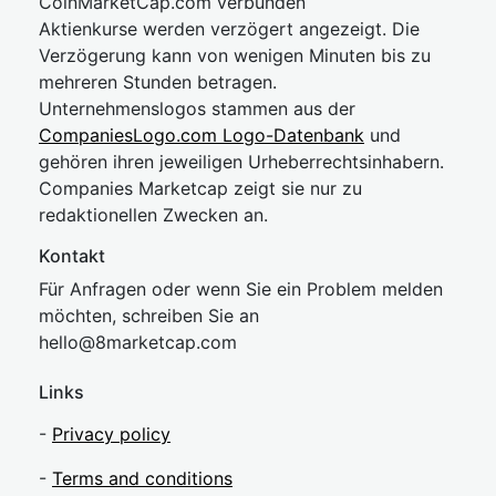
CoinMarketCap.com verbunden
Aktienkurse werden verzögert angezeigt. Die
Verzögerung kann von wenigen Minuten bis zu
mehreren Stunden betragen.
Unternehmenslogos stammen aus der
CompaniesLogo.com Logo-Datenbank
und
gehören ihren jeweiligen Urheberrechtsinhabern.
Companies Marketcap zeigt sie nur zu
redaktionellen Zwecken an.
Kontakt
Für Anfragen oder wenn Sie ein Problem melden
möchten, schreiben Sie an
hel
lo@8market
cap.com
Links
-
Privacy policy
-
Terms and conditions