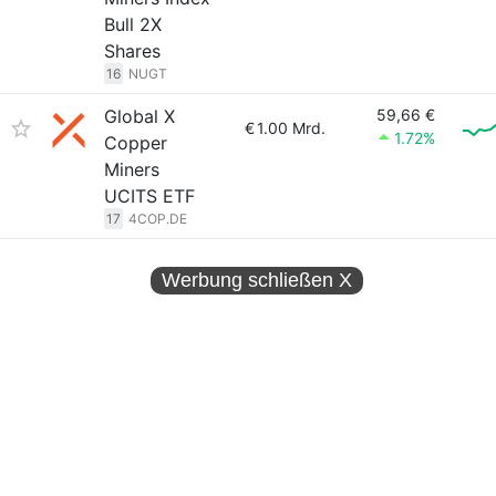
Bull 2X
Shares
16
NUGT
Global X
59,66 €
€
1.00 Mrd.
1.72%
Copper
Miners
UCITS ETF
17
4COP.DE
Werbung schließen
X