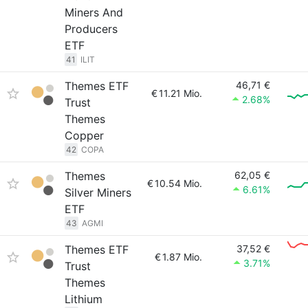
Miners And
Producers
ETF
41
ILIT
Themes ETF
46,71 €
€
11.21 Mio.
2.68%
Trust
Themes
Copper
42
COPA
Themes
62,05 €
€
10.54 Mio.
6.61%
Silver Miners
ETF
43
AGMI
Themes ETF
37,52 €
€
1.87 Mio.
3.71%
Trust
Themes
Lithium