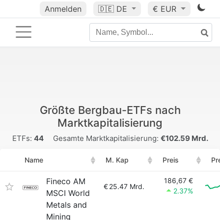
Anmelden
🇩🇪
DE
€ EUR
Größte Bergbau-ETFs nach
Marktkapitalisierung
ETFs:
44
Gesamte Marktkapitalisierung:
€102.59 Mrd.
Name
M. Kap
Preis
Pr
Fineco AM
186,67 €
€
25.47 Mrd.
2.37%
MSCI World
Metals and
Mining