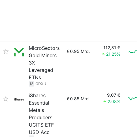
MicroSectors
112,81 €
€
0.95 Mrd.
21.25%
Gold Miners
3X
Leveraged
ETNs
18
GDXU
iShares
9,07 €
€
0.85 Mrd.
2.08%
Essential
Metals
Producers
UCITS ETF
USD Acc