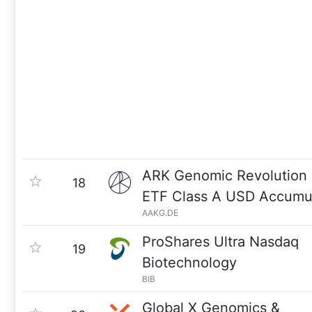
ARK Genomic Revolution
18
ETF Class A USD Accumul
AAKG.DE
ProShares Ultra Nasdaq
19
Biotechnology
BIB
Global X Genomics &