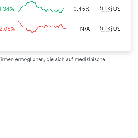
1.34%
0.45%
🇺🇸 US
2.08%
N/A
🇺🇸 US
irmen ermöglichen, die sich auf medizinische