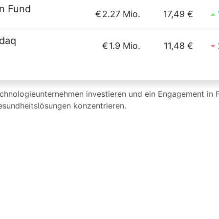
n Fund
€
2.27 Mio.
17,49 €
sdaq
€
1.9 Mio.
11,48 €
technologieunternehmen investieren und ein Engagement in F
sundheitslösungen konzentrieren.