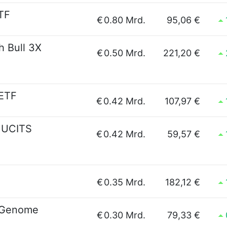
TF
€
0.80 Mrd.
95,06 €
h Bull 3X
€
0.50 Mrd.
221,20 €
 ETF
€
0.42 Mrd.
107,97 €
 UCITS
€
0.42 Mrd.
59,57 €
€
0.35 Mrd.
182,12 €
& Genome
€
0.30 Mrd.
79,33 €