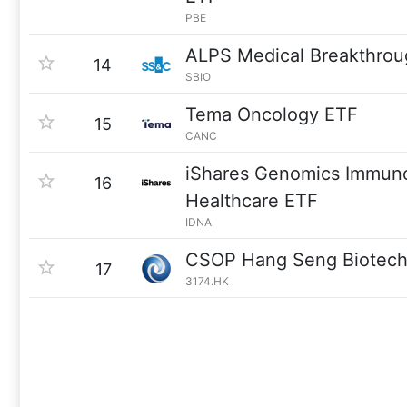
PBE
ALPS Medical Breakthrou
14
SBIO
Tema Oncology ETF
15
CANC
iShares Genomics Immun
16
Healthcare ETF
IDNA
CSOP Hang Seng Biotech
17
3174.HK