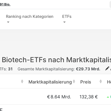
91 Bio.
Ranking nach Kategorien
ETFs
 Biotech-ETFs nach Marktkapitali
TFs:
31
Gesamte Marktkapitalisierung:
€29.73 Mrd.
Marktkapitalisierung
Preis
H
€
8.64 Mrd.
132,38 €
TF