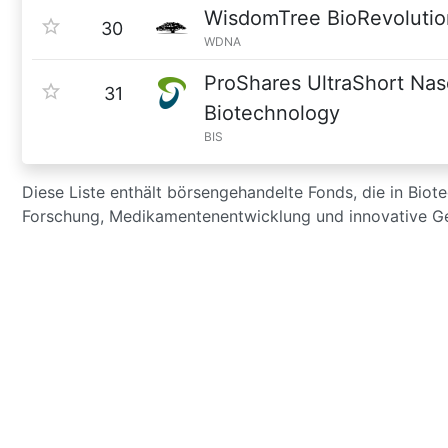
WisdomTree BioRevolutio
30
WDNA
ProShares UltraShort Na
31
Biotechnology
BIS
Diese Liste enthält börsengehandelte Fonds, die in Bio
Forschung, Medikamentenentwicklung und innovative Ge