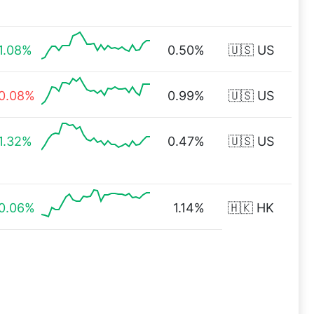
1.08%
0.50%
🇺🇸 US
0.08%
0.99%
🇺🇸 US
1.32%
0.47%
🇺🇸 US
0.06%
1.14%
🇭🇰 HK