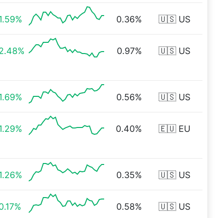
1.59%
0.36%
🇺🇸 US
2.48%
0.97%
🇺🇸 US
1.69%
0.56%
🇺🇸 US
1.29%
0.40%
🇪🇺 EU
1.26%
0.35%
🇺🇸 US
0.17%
0.58%
🇺🇸 US