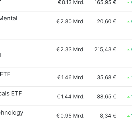
€
8.13 Mrd.
165,95 €
Mental
€
2.80 Mrd.
20,60 €
€
2.33 Mrd.
215,43 €
d
 ETF
€
1.46 Mrd.
35,68 €
cals ETF
€
1.44 Mrd.
88,65 €
chnology
€
0.95 Mrd.
8,34 €