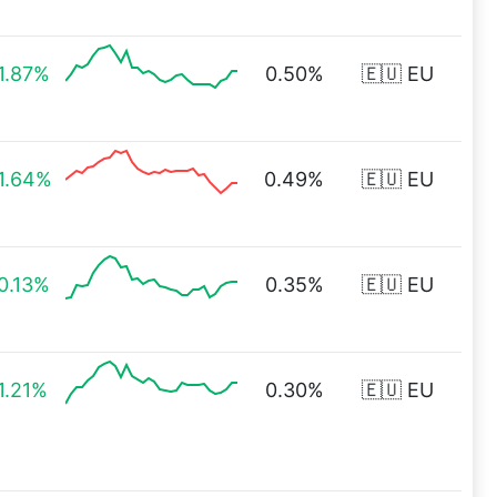
1.87%
0.50%
🇪🇺 EU
1.64%
0.49%
🇪🇺 EU
0.13%
0.35%
🇪🇺 EU
1.21%
0.30%
🇪🇺 EU