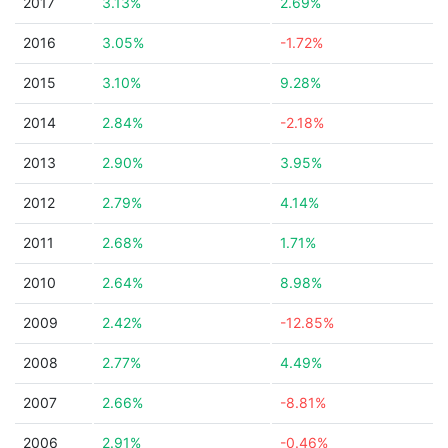
2017
3.13%
2.69%
2016
3.05%
-1.72%
2015
3.10%
9.28%
2014
2.84%
-2.18%
2013
2.90%
3.95%
2012
2.79%
4.14%
2011
2.68%
1.71%
2010
2.64%
8.98%
2009
2.42%
-12.85%
2008
2.77%
4.49%
2007
2.66%
-8.81%
2006
2.91%
-0.46%