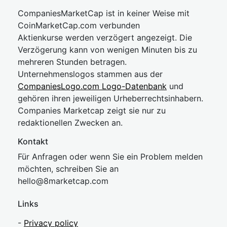
CompaniesMarketCap ist in keiner Weise mit
CoinMarketCap.com verbunden
Aktienkurse werden verzögert angezeigt. Die
Verzögerung kann von wenigen Minuten bis zu
mehreren Stunden betragen.
Unternehmenslogos stammen aus der
CompaniesLogo.com Logo-Datenbank
und
gehören ihren jeweiligen Urheberrechtsinhabern.
Companies Marketcap zeigt sie nur zu
redaktionellen Zwecken an.
Kontakt
Für Anfragen oder wenn Sie ein Problem melden
möchten, schreiben Sie an
hel
lo@8market
cap.com
Links
-
Privacy policy