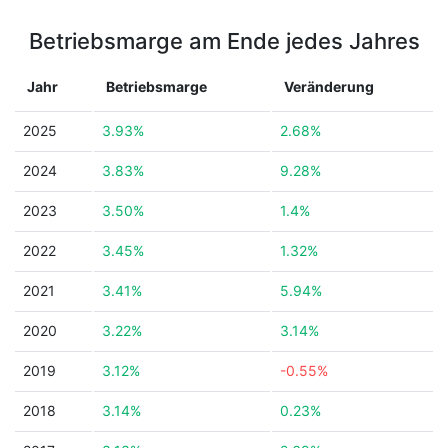
Betriebsmarge am Ende jedes Jahres
Jahr
Betriebsmarge
Veränderung
2025
3.93%
2.68%
2024
3.83%
9.28%
2023
3.50%
1.4%
2022
3.45%
1.32%
2021
3.41%
5.94%
2020
3.22%
3.14%
2019
3.12%
-0.55%
2018
3.14%
0.23%