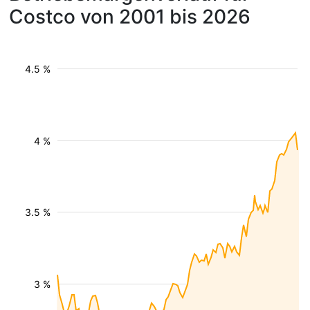
Costco von 2001 bis 2026
4.5 %
4 %
3.5 %
3 %