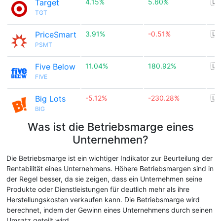
Target
4.15%
5.60%
🇺
TGT
PriceSmart
3.91%
-0.51%
🇺
PSMT
Five Below
11.04%
180.92%
🇺
FIVE
Big Lots
-5.12%
-230.28%
🇺
BIG
Was ist die Betriebsmarge eines
Unternehmen?
Die Betriebsmarge ist ein wichtiger Indikator zur Beurteilung der
Rentabilität eines Unternehmens. Höhere Betriebsmargen sind in
der Regel besser, da sie zeigen, dass ein Unternehmen seine
Produkte oder Dienstleistungen für deutlich mehr als ihre
Herstellungskosten verkaufen kann. Die Betriebsmarge wird
berechnet, indem der Gewinn eines Unternehmens durch seinen
Umsatz geteilt wird.