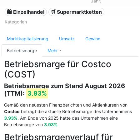
Jahr)
🛍️ Einzelhandel
🛒 Supermarktketten
Kategorien
Marktkapitalisierung
Umsatz
Gewinn
Betriebsmarge
Mehr
Betriebsmarge für Costco
(COST)
Betriebsmarge zum Stand August 2026
(TTM):
3.93%
Gemäß den neuesten Finanzberichten und Aktienkursen von
Costco
beträgt die aktuelle Betriebsmarge des Unternehmens
3.93%
. Am Ende von 2025 hatte das Unternehmen eine
Betriebsmarge von
3.93%
.
Betriebsmargenverlauf für