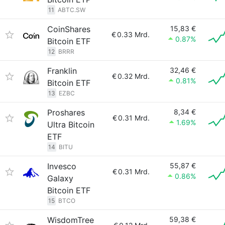
11
ABTC.SW
CoinShares
15,83 €
€
0.33 Mrd.
0.87%
Bitcoin ETF
12
BRRR
Franklin
32,46 €
€
0.32 Mrd.
0.81%
Bitcoin ETF
13
EZBC
Proshares
8,34 €
€
0.31 Mrd.
1.69%
Ultra Bitcoin
ETF
14
BITU
Invesco
55,87 €
€
0.31 Mrd.
0.86%
Galaxy
Bitcoin ETF
15
BTCO
WisdomTree
59,38 €