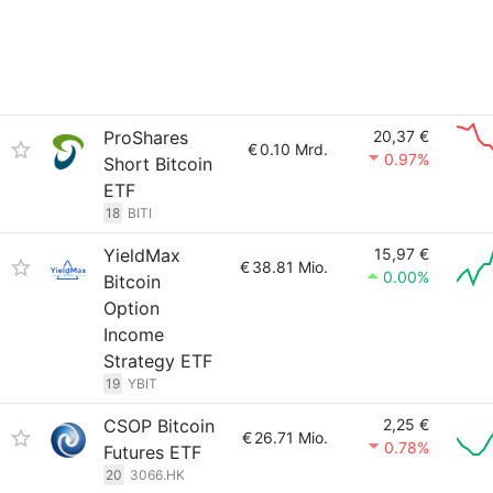
ProShares
20,37 €
€
0.10 Mrd.
0.97%
Short Bitcoin
ETF
18
BITI
YieldMax
15,97 €
€
38.81 Mio.
0.00%
Bitcoin
Option
Income
Strategy ETF
19
YBIT
CSOP Bitcoin
2,25 €
€
26.71 Mio.
0.78%
Futures ETF
20
3066.HK