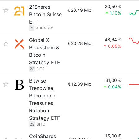
21Shares
20,50 €
€
20.49 Mio.
1.10%
Bitcoin Suisse
ETP
21
ABBA.SW
Global X
48,64 €
€
20.28 Mio.
0.05%
Blockchain &
Bitcoin
Strategy ETF
22
BITS
Bitwise
31,00 €
€
12.39 Mio.
0.04%
Trendwise
Bitcoin and
Treasuries
Rotation
Strategy ETF
23
BITC
CoinShares
15,00 €