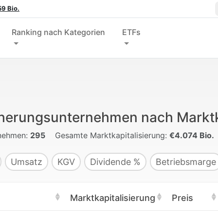
9 Bio.
Ranking nach Kategorien
ETFs
herungsunternehmen nach Marktk
nehmen:
295
Gesamte Marktkapitalisierung:
€4.074 Bio.
Umsatz
KGV
Dividende %
Betriebsmarge
Marktkapitalisierung
Preis