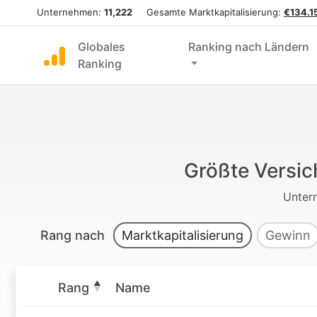
Unternehmen:
11,222
Gesamte Marktkapitalisierung:
€134.15
Globales
Ranking nach Ländern
Ranking
Größte Versic
Unter
Rang nach
Marktkapitalisierung
Gewinn
Rang
Name