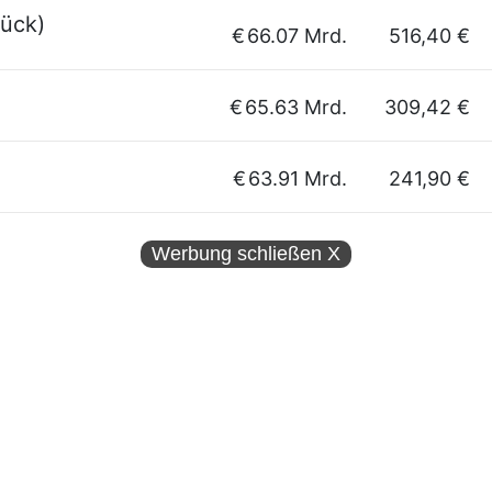
ück)
€
66.07 Mrd.
516,40 €
€
65.63 Mrd.
309,42 €
€
63.91 Mrd.
241,90 €
Werbung schließen
X