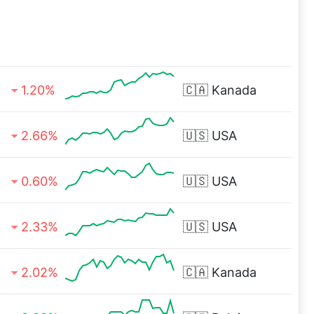
1.20%
🇨🇦
Kanada
2.66%
🇺🇸
USA
0.60%
🇺🇸
USA
2.33%
🇺🇸
USA
2.02%
🇨🇦
Kanada