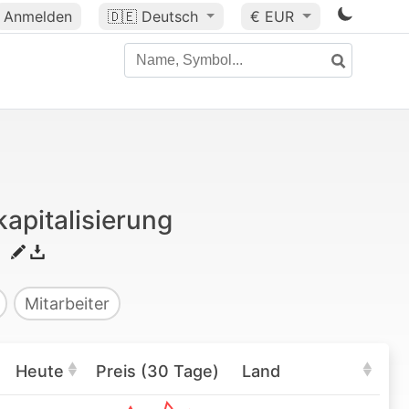
Anmelden
🇩🇪
Deutsch
€ EUR
apitalisierung
Mitarbeiter
Heute
Preis (30 Tage)
Land