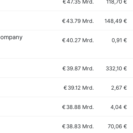
€
47.35 Mrd.
118,70 €
€
43.79 Mrd.
148,49 €
 Company
€
40.27 Mrd.
0,91 €
€
39.87 Mrd.
332,10 €
€
39.12 Mrd.
2,67 €
€
38.88 Mrd.
4,04 €
€
38.83 Mrd.
70,06 €