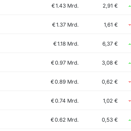
€
1.43 Mrd.
2,91 €
€
1.37 Mrd.
1,61 €
€
1.18 Mrd.
6,37 €
€
0.97 Mrd.
3,08 €
€
0.89 Mrd.
0,62 €
€
0.74 Mrd.
1,02 €
€
0.62 Mrd.
0,53 €