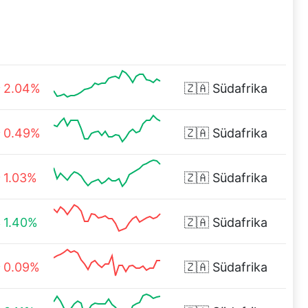
2.04%
🇿🇦
Südafrika
0.49%
🇿🇦
Südafrika
1.03%
🇿🇦
Südafrika
1.40%
🇿🇦
Südafrika
0.09%
🇿🇦
Südafrika