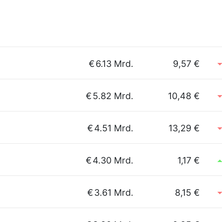
€
6.13 Mrd.
9,57 €
€
5.82 Mrd.
10,48 €
€
4.51 Mrd.
13,29 €
€
4.30 Mrd.
1,17 €
€
3.61 Mrd.
8,15 €