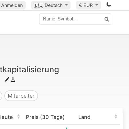
Anmelden
🇩🇪
Deutsch
€ EUR
kapitalisierung
Mitarbeiter
Heute
Preis (30 Tage)
Land