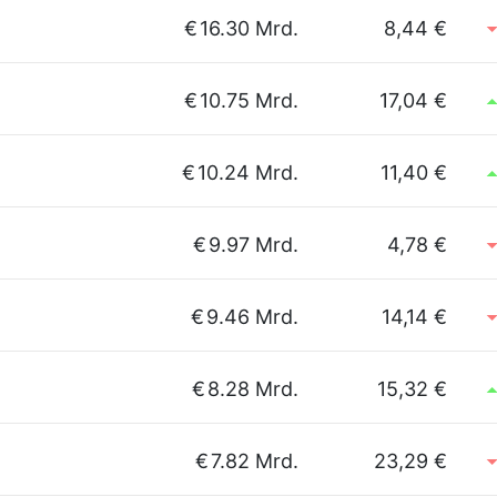
€
16.30 Mrd.
8,44 €
€
10.75 Mrd.
17,04 €
€
10.24 Mrd.
11,40 €
€
9.97 Mrd.
4,78 €
€
9.46 Mrd.
14,14 €
€
8.28 Mrd.
15,32 €
€
7.82 Mrd.
23,29 €