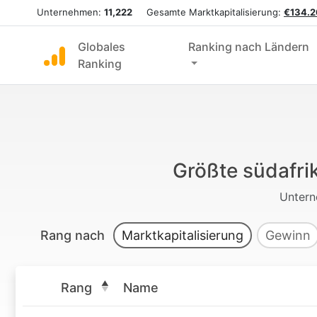
Unternehmen:
11,222
Gesamte Marktkapitalisierung:
€134.2
Globales
Ranking nach Ländern
Ranking
Größte südafri
Unter
Rang nach
Marktkapitalisierung
Gewinn
Rang
Name