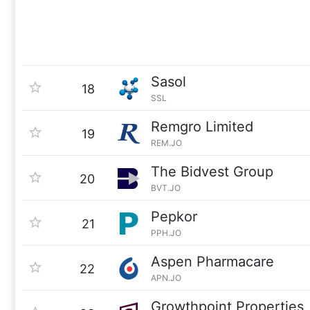
Sasol
18
SSL
Remgro Limited
19
REM.JO
The Bidvest Group
20
BVT.JO
Pepkor
21
PPH.JO
Aspen Pharmacare
22
APN.JO
Growthpoint Properties