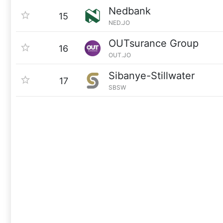
Nedbank
15
NED.JO
OUTsurance Group
16
OUT.JO
Sibanye-Stillwater
17
SBSW