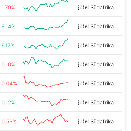
1.79%
🇿🇦
Südafrika
9.14%
🇿🇦
Südafrika
6.17%
🇿🇦
Südafrika
0.10%
🇿🇦
Südafrika
0.04%
🇿🇦
Südafrika
0.12%
🇿🇦
Südafrika
0.59%
🇿🇦
Südafrika