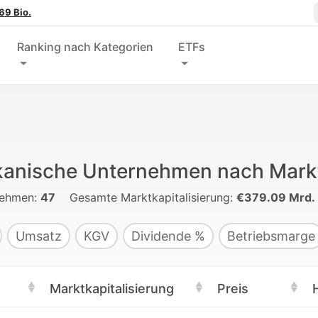
69 Bio.
Ranking nach Kategorien
ETFs
kanische Unternehmen nach Markt
nehmen:
47
Gesamte Marktkapitalisierung:
€379.09 Mrd.
Umsatz
KGV
Dividende %
Betriebsmarge
Marktkapitalisierung
Preis