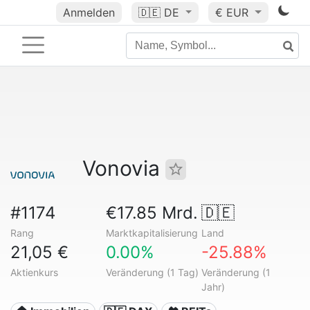
Anmelden
🇩🇪
DE
€ EUR
Vonovia
#1174
€17.85 Mrd.
🇩🇪
Rang
Marktkapitalisierung
Land
21,05 €
0.00%
-25.88%
Aktienkurs
Veränderung (1 Tag)
Veränderung (1
Jahr)