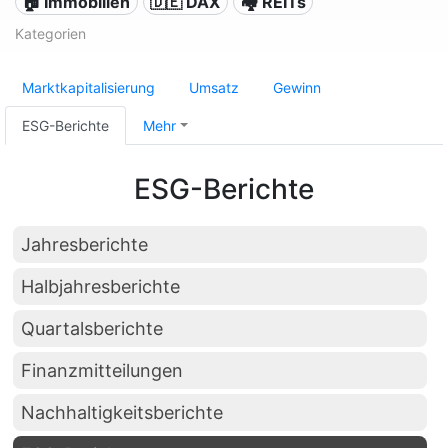
🏠 Immobilien
🇩🇪 DAX
🏘️ REITs
Kategorien
Marktkapitalisierung
Umsatz
Gewinn
ESG-Berichte
Mehr
ESG-Berichte
Jahresberichte
Halbjahresberichte
Quartalsberichte
Finanzmitteilungen
Nachhaltigkeitsberichte