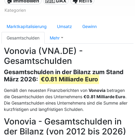
🏠 Immobilien
🇩🇪 DAX
🏘️ REITs
Kategorien
Marktkapitalisierung
Umsatz
Gewinn
Gesamtschulden
Mehr
Vonovia (VNA.DE) -
Gesamtschulden
Gesamtschulden in der Bilanz zum Stand
März 2026:
€0.81 Milliarde Euro
Gemäß den neuesten Finanzberichten von
Vonovia
betragen
die Gesamtschulden des Unternehmens
€0.81 Milliarde Euro
.
Die Gesamtschulden eines Unternehmens sind die Summe aller
kurzfristigen und langfristigen Schulden.
Vonovia - Gesamtschulden in
der Bilanz (von 2012 bis 2026)