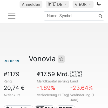
Anmelden
🇩🇪
DE
€ EUR
Vonovia
#1179
€17.59 Mrd.
🇩🇪
Rang
Marktkapitalisierung
Land
20,74 €
-1.89%
-23.64%
Aktienkurs
Veränderung (1 Tag)
Veränderung (1
Jahr)