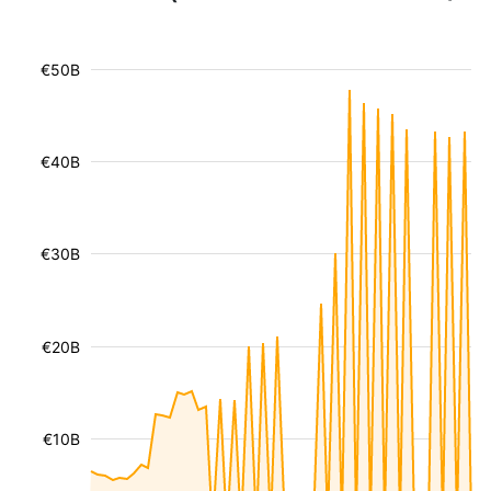
€50B
€40B
€30B
€20B
€10B