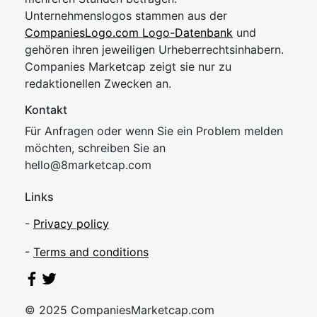
Unternehmenslogos stammen aus der
CompaniesLogo.com Logo-Datenbank
und
gehören ihren jeweiligen Urheberrechtsinhabern.
Companies Marketcap zeigt sie nur zu
redaktionellen Zwecken an.
Kontakt
Für Anfragen oder wenn Sie ein Problem melden
möchten, schreiben Sie an
hel
lo@8market
cap.com
Links
-
Privacy policy
-
Terms and conditions
© 2025 CompaniesMarketcap.com