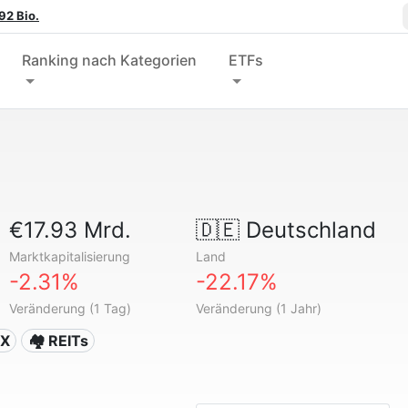
92 Bio.
Ranking nach Kategorien
ETFs
€17.93 Mrd.
🇩🇪
Deutschland
Marktkapitalisierung
Land
-2.31%
-22.17%
Veränderung (1 Tag)
Veränderung (1 Jahr)
AX
🏘️ REITs