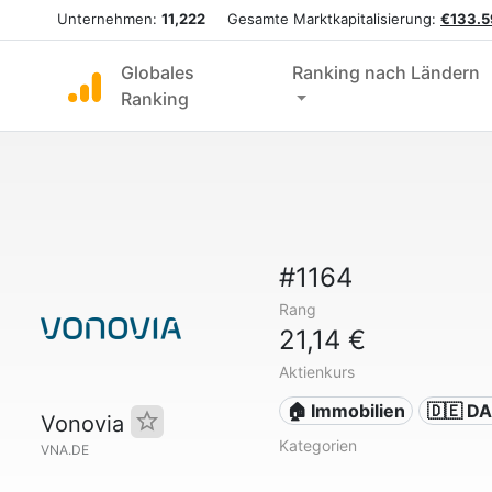
Unternehmen:
11,222
Gesamte Marktkapitalisierung:
€133.5
Globales
Ranking nach Ländern
Ranking
#1164
Rang
21,14 €
Aktienkurs
🏠 Immobilien
🇩🇪 D
Vonovia
Kategorien
VNA.DE