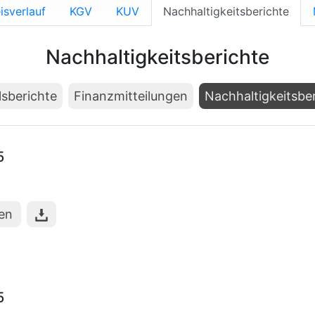
isverlauf
KGV
KUV
Nachhaltigkeitsberichte
Nachhaltigkeitsberichte
lsberichte
Finanzmitteilungen
Nachhaltigkeitsbe
5
hen
5