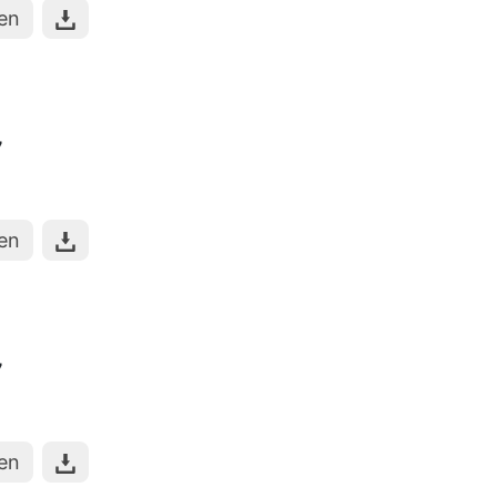
hen
7
hen
7
hen