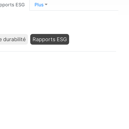
pports ESG
Plus
 durabilité
Rapports ESG