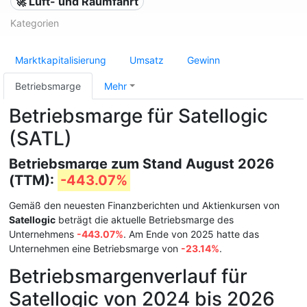
🚀 Luft- und Raumfahrt
Kategorien
Marktkapitalisierung
Umsatz
Gewinn
Betriebsmarge
Mehr
Betriebsmarge für Satellogic
(SATL)
Betriebsmarge zum Stand August 2026
(TTM):
-443.07%
Gemäß den neuesten Finanzberichten und Aktienkursen von
Satellogic
beträgt die aktuelle Betriebsmarge des
Unternehmens
-443.07%
. Am Ende von 2025 hatte das
Unternehmen eine Betriebsmarge von
-23.14%
.
Betriebsmargenverlauf für
Satellogic von 2024 bis 2026