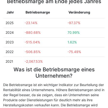
Betriebsmarge am Ende jedes Jahres
Jahr
Betriebsmarge
Veränderung
2025
-23.14%
-97.37%
2024
-880.68%
70.99%
2023
-515.04%
1.62%
2022
-506.85%
-75.49%
2021
-2,067.53%
Was ist die Betriebsmarge eines
Unternehmen?
Die Betriebsmarge ist ein wichtiger Indikator zur Beurteilung der
Rentabilität eines Unternehmens. Höhere Betriebsmargen sind in
der Regel besser, da sie zeigen, dass ein Unternehmen seine
Produkte oder Dienstleistungen für deutlich mehr als ihre
Herstellungskosten verkaufen kann. Die Betriebsmarge wird