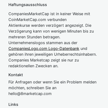
Haftungsausschluss
CompaniesMarketCap ist in keiner Weise mit
CoinMarketCap.com verbunden
Aktienkurse werden verzögert angezeigt. Die
Verzögerung kann von wenigen Minuten bis zu
mehreren Stunden betragen.
Unternehmenslogos stammen aus der
CompaniesLogo.com Logo-Datenbank
und
gehören ihren jeweiligen Urheberrechtsinhabern.
Companies Marketcap zeigt sie nur zu
redaktionellen Zwecken an.
Kontakt
Für Anfragen oder wenn Sie ein Problem melden
möchten, schreiben Sie an
hel
lo@8market
cap.com
Links