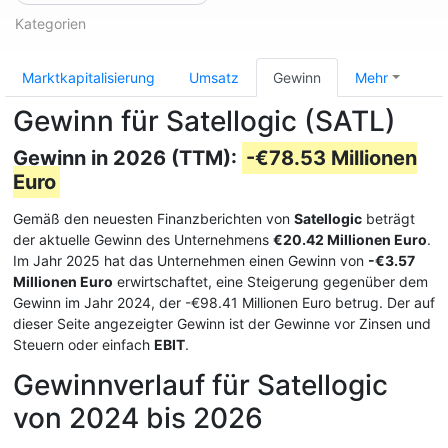
Kategorien
Marktkapitalisierung
Umsatz
Gewinn
Mehr
Gewinn für Satellogic (SATL)
Gewinn in 2026 (TTM):
-€78.53 Millionen
Euro
Gemäß den neuesten Finanzberichten von
Satellogic
beträgt
der aktuelle Gewinn des Unternehmens
€20.42 Millionen Euro
.
Im Jahr 2025 hat das Unternehmen einen Gewinn von
-€3.57
Millionen Euro
erwirtschaftet, eine Steigerung gegenüber dem
Gewinn im Jahr 2024, der -€98.41 Millionen Euro betrug. Der auf
dieser Seite angezeigter Gewinn ist der Gewinne vor Zinsen und
Steuern oder einfach
EBIT
.
Gewinnverlauf für Satellogic
von 2024 bis 2026