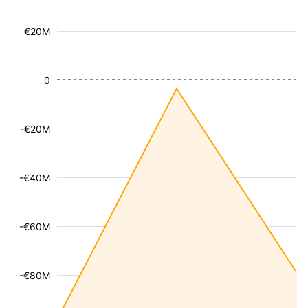
€20M
0
-€20M
-€40M
-€60M
-€80M