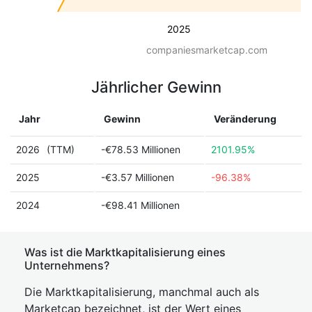
2025
companiesmarketcap.com
Jährlicher Gewinn
Jahr
Gewinn
Veränderung
2026
(TTM)
-€78.53 Millionen
2101.95%
2025
-€3.57 Millionen
-96.38%
2024
-€98.41 Millionen
Was ist die Marktkapitalisierung eines
Unternehmens?
Die Marktkapitalisierung, manchmal auch als
Marketcap bezeichnet, ist der Wert eines