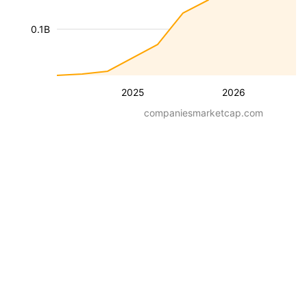
0.1B
2025
2026
companiesmarketcap.com