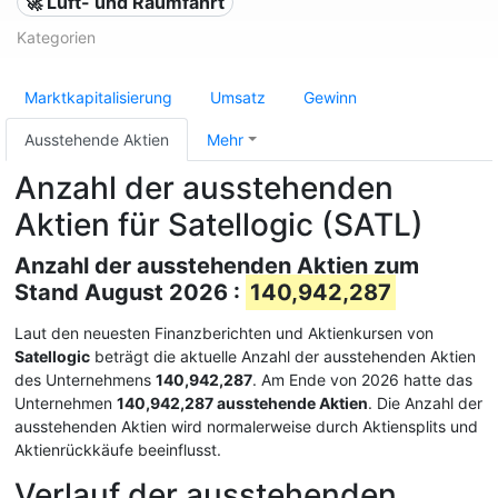
🚀 Luft- und Raumfahrt
Kategorien
Marktkapitalisierung
Umsatz
Gewinn
Ausstehende Aktien
Mehr
Anzahl der ausstehenden
Aktien für Satellogic (SATL)
Anzahl der ausstehenden Aktien zum
Stand August 2026 :
140,942,287
Laut den neuesten Finanzberichten und Aktienkursen von
Satellogic
beträgt die aktuelle Anzahl der ausstehenden Aktien
des Unternehmens
140,942,287
. Am Ende von 2026 hatte das
Unternehmen
140,942,287 ausstehende Aktien
. Die Anzahl der
ausstehenden Aktien wird normalerweise durch Aktiensplits und
Aktienrückkäufe beeinflusst.
Verlauf der ausstehenden