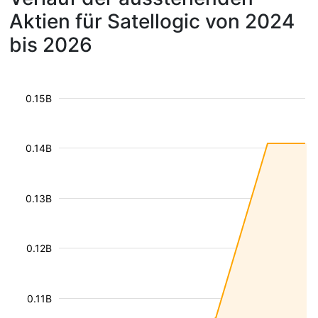
Aktien für Satellogic von 2024
bis 2026
0.15B
0.14B
0.13B
0.12B
0.11B