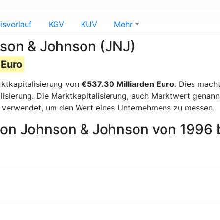
isverlauf
KGV
KUV
Mehr
nson & Johnson (JNJ)
 Euro
ktkapitalisierung von
€537.30 Milliarden Euro
. Dies mach
isierung. Die Marktkapitalisierung, auch Marktwert genann
g verwendet, um den Wert eines Unternehmens zu messen.
 von Johnson & Johnson von 1996 