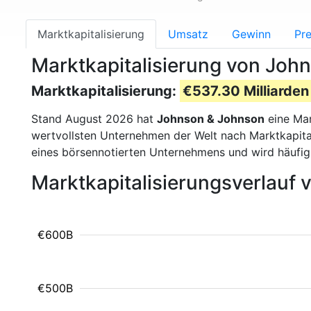
Marktkapitalisierung
Umsatz
Gewinn
Pre
Marktkapitalisierung von Joh
Marktkapitalisierung:
€537.30 Milliarden
Stand August 2026 hat
Johnson & Johnson
eine Mar
wertvollsten Unternehmen der Welt nach Marktkapital
eines börsennotierten Unternehmens und wird häufi
Marktkapitalisierungsverlauf
€600B
€500B