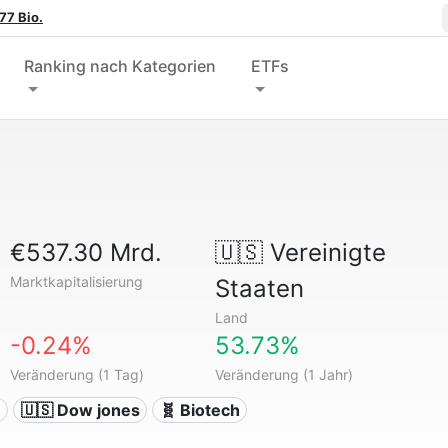
77 Bio.
Ranking nach Kategorien
ETFs
€537.30 Mrd.
🇺🇸
Vereinigte
Marktkapitalisierung
Staaten
Land
-0.24%
53.73%
Veränderung (1 Tag)
Veränderung (1 Jahr)
n
🇺🇸 Dow jones
🧬 Biotech