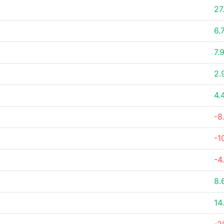
27
6.
7.
2.
4.
-8
-1
-4
8.
14