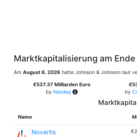
Marktkapitalisierung am Ende
Am
August 6. 2026
hatte Johnson & Johnson laut ver
€537.37 Milliarden Euro
€53
by
Nasdaq
by
C
Marktkapita
Name
M
€2
Novartis