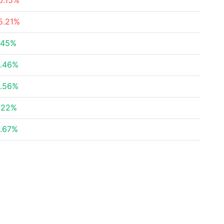
0.15%
5.21%
.45%
.46%
.56%
.22%
.67%