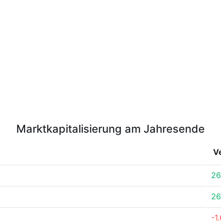
Marktkapitalisierung am Jahresende
V
26
26
-1