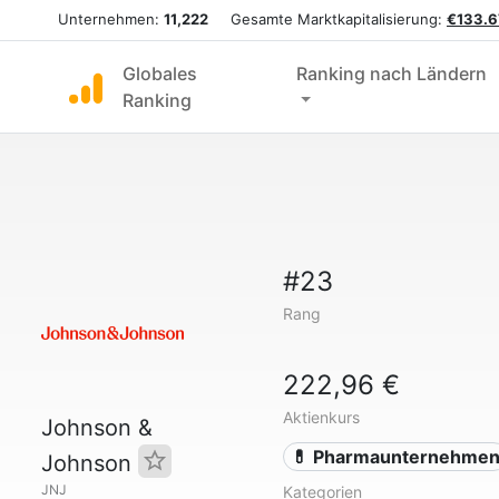
Unternehmen:
11,222
Gesamte Marktkapitalisierung:
€133.6
Globales
Ranking nach Ländern
Ranking
#23
Rang
222,96 €
Aktienkurs
Johnson &
💊 Pharmaunternehme
Johnson
JNJ
Kategorien