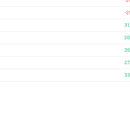
-2
-2
31
20
35
27
33