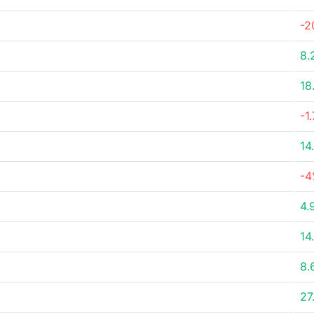
-2
8.
18
-1
14
-4
4.
14
8.
27