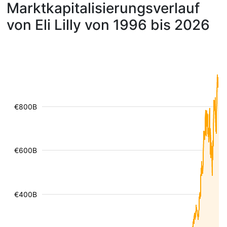
Marktkapitalisierungsverlauf
von Eli Lilly von 1996 bis 2026
€800B
€600B
€400B