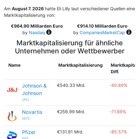
Am
August 7. 2026
hatte Eli Lilly laut verschiedener Quellen eine
Marktkapitalisierung von:
€964.90 Milliarden Euro
€914.10 Milliarden Euro
by
Nasdaq
by
CompaniesMarketCap
Marktkapitalisierung für ähnliche
Unternehmen oder Wettbewerber
Name
Marktkapitalisierung
Marktkapital
Diff.
Johnson &
€540.33 Mrd.
-40.89%
Johnson
JNJ
Novartis
€256.99 Mrd.
-71.89%
NVS
Pfizer
€131.91 Mrd.
-85.57%
PFE