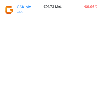
GSK plc
€91.73 Mrd.
-89.96%
GSK