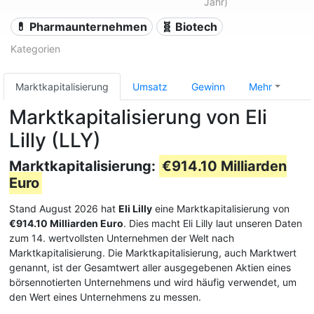
Jahr)
💊 Pharmaunternehmen
🧬 Biotech
Kategorien
Marktkapitalisierung
Umsatz
Gewinn
Mehr
Marktkapitalisierung von Eli
Lilly (LLY)
Marktkapitalisierung:
€914.10 Milliarden
Euro
Stand August 2026 hat
Eli Lilly
eine Marktkapitalisierung von
€914.10 Milliarden Euro
. Dies macht Eli Lilly laut unseren Daten
zum 14. wertvollsten Unternehmen der Welt nach
Marktkapitalisierung. Die Marktkapitalisierung, auch Marktwert
genannt, ist der Gesamtwert aller ausgegebenen Aktien eines
börsennotierten Unternehmens und wird häufig verwendet, um
den Wert eines Unternehmens zu messen.