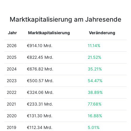
Marktkapitalisierung am Jahresende
Jahr
Marktkapitalisierung
Veränderung
2026
€914.10 Mrd.
11.14%
2025
€822.45 Mrd.
21.52%
2024
€676.82 Mrd.
35.21%
2023
€500.57 Mrd.
54.47%
2022
€324.06 Mrd.
38.89%
2021
€233.31 Mrd.
77.68%
2020
€131.30 Mrd.
16.88%
2019
€112.34 Mrd.
5.01%