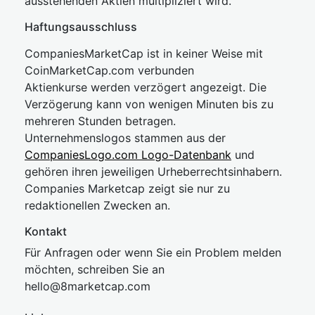
ausstehenden Aktien multipliziert wird.
Haftungsausschluss
CompaniesMarketCap ist in keiner Weise mit
CoinMarketCap.com verbunden
Aktienkurse werden verzögert angezeigt. Die
Verzögerung kann von wenigen Minuten bis zu
mehreren Stunden betragen.
Unternehmenslogos stammen aus der
CompaniesLogo.com Logo-Datenbank
und
gehören ihren jeweiligen Urheberrechtsinhabern.
Companies Marketcap zeigt sie nur zu
redaktionellen Zwecken an.
Kontakt
Für Anfragen oder wenn Sie ein Problem melden
möchten, schreiben Sie an
hel
lo@8market
cap.com