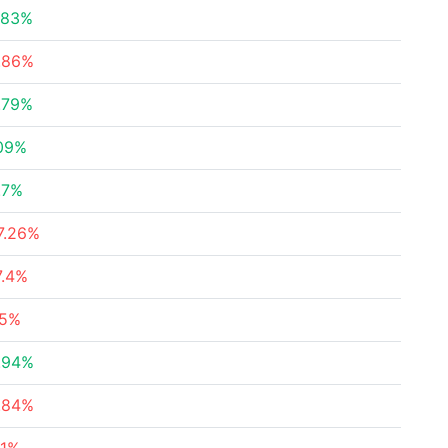
.83%
.86%
.79%
09%
.7%
7.26%
7.4%
.5%
.94%
.84%