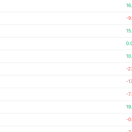
16
-9
15
0.
10
-2
-1
-7
19
-0