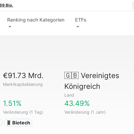
69 Bio.
Ranking nach Kategorien
ETFs
€91.73 Mrd.
🇬🇧
Vereinigtes
Marktkapitalisierung
Königreich
Land
1.51%
43.49%
Veränderung (1 Tag)
Veränderung (1 Jahr)
n
🧬 Biotech