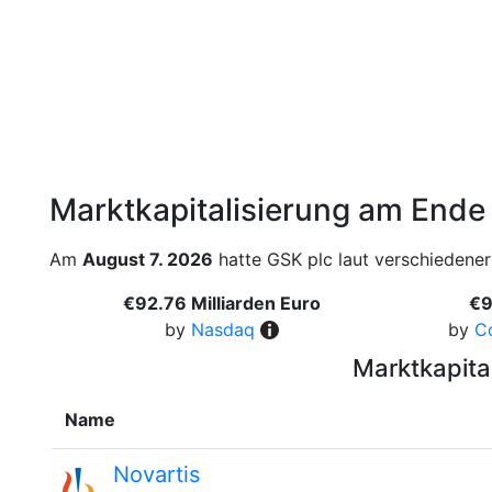
Marktkapitalisierung am Ende
Am
August 7. 2026
hatte GSK plc laut verschiedener 
€92.76 Milliarden Euro
€9
by
Nasdaq
by
C
Marktkapita
Name
Novartis