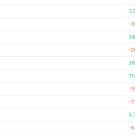
2.
-3
29
-2
26
11
-1
-1
5.
-8