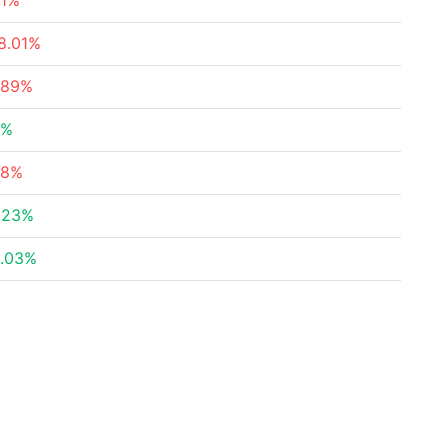
.1%
8.01%
.89%
5%
.8%
.23%
.03%