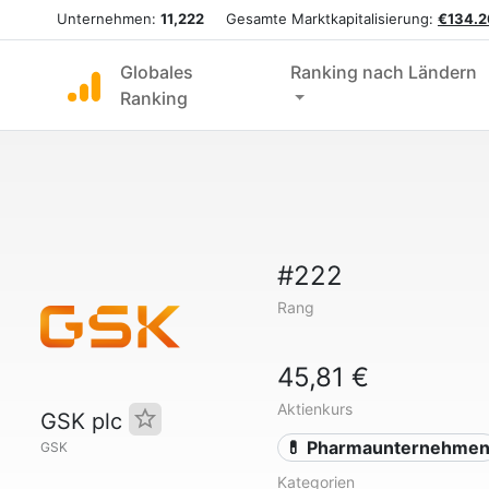
Unternehmen:
11,222
Gesamte Marktkapitalisierung:
€134.2
Globales
Ranking nach Ländern
Ranking
#222
Rang
45,81 €
Aktienkurs
GSK plc
💊 Pharmaunternehme
GSK
Kategorien