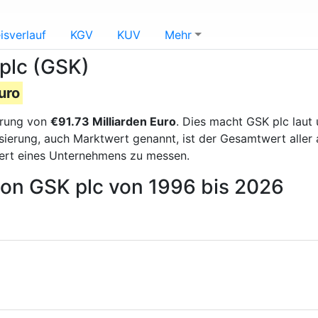
isverlauf
KGV
KUV
Mehr
 plc (GSK)
uro
erung von
€91.73 Milliarden Euro
. Dies macht GSK plc lau
lisierung, auch Marktwert genannt, ist der Gesamtwert alle
ert eines Unternehmens zu messen.
von GSK plc von 1996 bis 2026