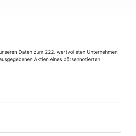
t unseren Daten zum 222. wertvollsten Unternehmen
r ausgegebenen Aktien eines börsennotierten