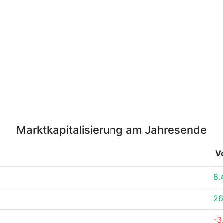
Marktkapitalisierung am Jahresende
V
8.
26
-3