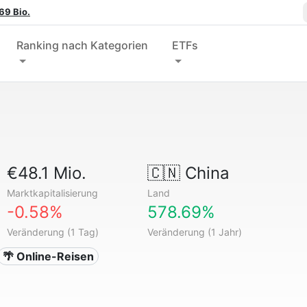
69 Bio.
Ranking nach Kategorien
ETFs
€48.1 Mio.
🇨🇳
China
Marktkapitalisierung
Land
-0.58%
578.69%
Veränderung (1 Tag)
Veränderung (1 Jahr)
🌴 Online-Reisen