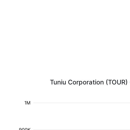
Tuniu Corporation (TOUR) 
1M
900K