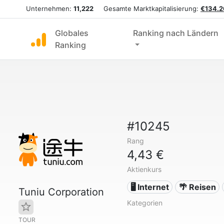
Unternehmen:
11,222
Gesamte Marktkapitalisierung:
€134.2
Globales
Ranking nach Ländern
Ranking
#10245
Rang
4,43 €
Aktienkurs
🖥️ Internet
🌴 Reisen
Tuniu Corporation
Kategorien
TOUR