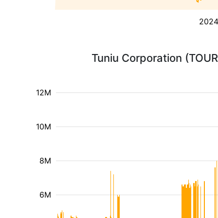
202
Tuniu Corporation (TOUR
12M
10M
8M
6M