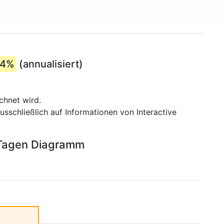
84%
(annualisiert)
chnet wird.
usschließlich auf Informationen von Interactive
7 Tagen Diagramm