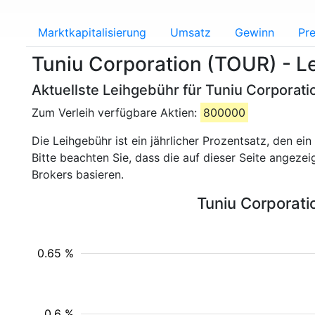
Marktkapitalisierung
Umsatz
Gewinn
Pre
Tuniu Corporation (TOUR) - L
Aktuellste Leihgebühr für Tuniu Corporati
Zum Verleih verfügbare Aktien:
800000
Die Leihgebühr ist ein jährlicher Prozentsatz, den e
Bitte beachten Sie, dass die auf dieser Seite angeze
Brokers basieren.
Tuniu Corporati
0.65 %
0.6 %