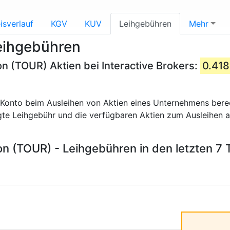
isverlauf
KGV
KUV
Leihgebühren
Mehr
eihgebühren
on (TOUR) Aktien bei Interactive Brokers:
0.41
in Konto beim Ausleihen von Aktien eines Unternehmens bere
igte Leihgebühr und die verfügbaren Aktien zum Ausleihen a
on (TOUR) - Leihgebühren in den letzten 