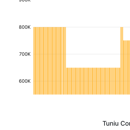
800K
700K
600K
Tuniu Co