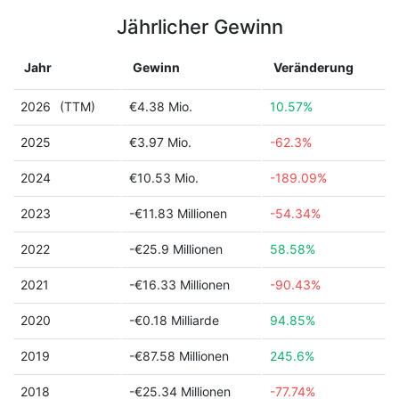
Jährlicher Gewinn
Jahr
Gewinn
Veränderung
2026
(TTM)
€4.38 Mio.
10.57%
2025
€3.97 Mio.
-62.3%
2024
€10.53 Mio.
-189.09%
2023
-€11.83 Millionen
-54.34%
2022
-€25.9 Millionen
58.58%
2021
-€16.33 Millionen
-90.43%
2020
-€0.18 Milliarde
94.85%
2019
-€87.58 Millionen
245.6%
2018
-€25.34 Millionen
-77.74%