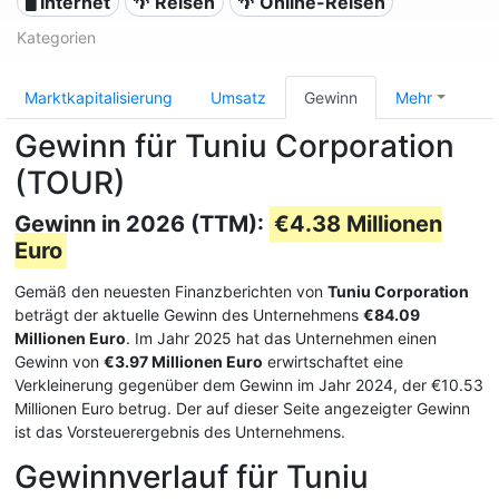
🖥️ Internet
🌴 Reisen
🌴 Online-Reisen
Kategorien
Marktkapitalisierung
Umsatz
Gewinn
Mehr
Gewinn für Tuniu Corporation
(TOUR)
Gewinn in 2026 (TTM):
€4.38 Millionen
Euro
Gemäß den neuesten Finanzberichten von
Tuniu Corporation
beträgt der aktuelle Gewinn des Unternehmens
€84.09
Millionen Euro
. Im Jahr 2025 hat das Unternehmen einen
Gewinn von
€3.97 Millionen Euro
erwirtschaftet eine
Verkleinerung gegenüber dem Gewinn im Jahr 2024, der €10.53
Millionen Euro betrug. Der auf dieser Seite angezeigter Gewinn
ist das Vorsteuerergebnis des Unternehmens.
Gewinnverlauf für Tuniu