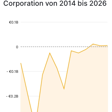
Corporation von 2014 bis 2026
€0.1B
0
- €0.1B
- €0.2B