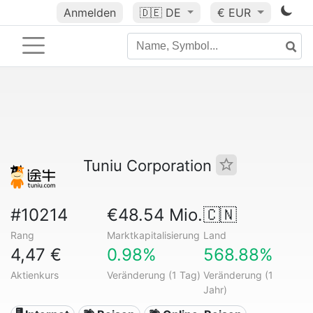
Anmelden
🇩🇪
DE
€ EUR
Tuniu Corporation
#10214
€48.54 Mio.
🇨🇳
Rang
Marktkapitalisierung
Land
4,47 €
0.98%
568.88%
Aktienkurs
Veränderung (1 Tag)
Veränderung (1
Jahr)