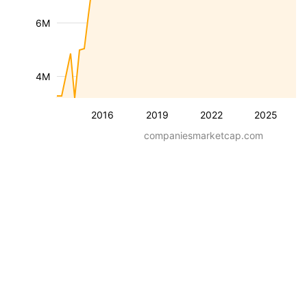
6M
4M
2016
2019
2022
2025
companiesmarketcap.com