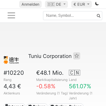
Anmelden
🇩🇪
DE
€ EUR
Tuniu Corporation
#10220
€48.1 Mio.
🇨🇳
Rang
Marktkapitalisierung
Land
4,43 €
-0.58%
561.07%
Aktienkurs
Veränderung (1 Tag)
Veränderung (1
Jahr)