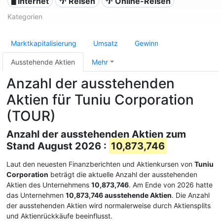
🖥️ Internet
🌴 Reisen
🌴 Online-Reisen
Kategorien
Marktkapitalisierung
Umsatz
Gewinn
Ausstehende Aktien
Mehr
Anzahl der ausstehenden
Aktien für Tuniu Corporation
(TOUR)
Anzahl der ausstehenden Aktien zum
Stand August 2026 :
10,873,746
Laut den neuesten Finanzberichten und Aktienkursen von
Tuniu
Corporation
beträgt die aktuelle Anzahl der ausstehenden
Aktien des Unternehmens
10,873,746
. Am Ende von 2026 hatte
das Unternehmen
10,873,746 ausstehende Aktien
. Die Anzahl
der ausstehenden Aktien wird normalerweise durch Aktiensplits
und Aktienrückkäufe beeinflusst.