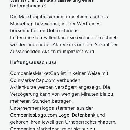
Was ist die Marktkapitalisierung eines
Unternehmens?
Die Marktkapitalisierung, manchmal auch als
Marketcap bezeichnet, ist der Wert eines
börsennotierten Unternehmens.
In den meisten Fällen kann sie einfach berechnet
werden, indem der Aktienkurs mit der Anzahl der
ausstehenden Aktien multipliziert wird.
Haftungsausschluss
CompaniesMarketCap ist in keiner Weise mit
CoinMarketCap.com verbunden
Aktienkurse werden verzögert angezeigt. Die
Verzögerung kann von wenigen Minuten bis zu
mehreren Stunden betragen.
Unternehmenslogos stammen aus der
CompaniesLogo.com Logo-Datenbank
und
gehören ihren jeweiligen Urheberrechtsinhabern.
Companies Marketcap zeigt sie nur zu