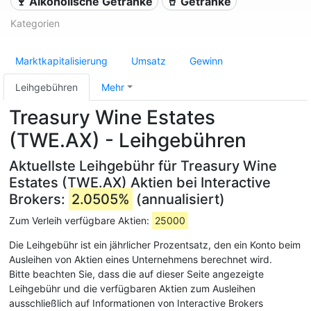
🍷 Alkoholische Getränke
🥤 Getränke
Kategorien
Marktkapitalisierung
Umsatz
Gewinn
Leihgebühren
Mehr
Treasury Wine Estates
(TWE.AX) - Leihgebühren
Aktuellste Leihgebühr für Treasury Wine
Estates (TWE.AX) Aktien bei Interactive
Brokers:
2.0505%
(annualisiert)
Zum Verleih verfügbare Aktien:
25000
Die Leihgebühr ist ein jährlicher Prozentsatz, den ein Konto beim
Ausleihen von Aktien eines Unternehmens berechnet wird.
Bitte beachten Sie, dass die auf dieser Seite angezeigte
Leihgebühr und die verfügbaren Aktien zum Ausleihen
ausschließlich auf Informationen von Interactive Brokers