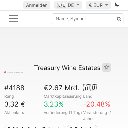
Anmelden
🇩🇪
DE
€ EUR
Treasury Wine Estates
#4188
€2.67 Mrd.
🇦🇺
Rang
Marktkapitalisierung
Land
3,32 €
3.23%
-20.48%
Aktienkurs
Veränderung (1 Tag)
Veränderung (1
Jahr)