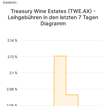
basieren.
Treasury Wine Estates (TWE.AX) -
Leihgebühren in den letzten 7 Tagen
Diagramm
2.14 %
2.12 %
2.1 %
2.08 %
2.06 %