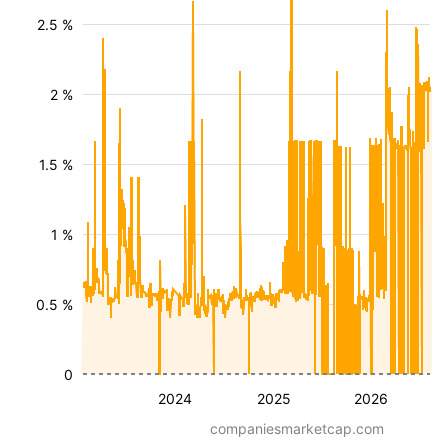
2.5 %
2 %
1.5 %
1 %
0.5 %
0
2024
2025
2026
companiesmarketcap.com