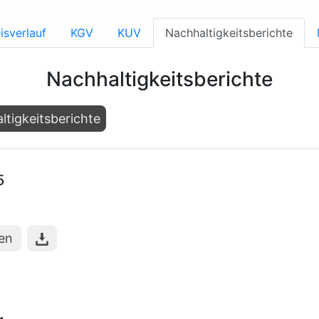
isverlauf
KGV
KUV
Nachhaltigkeitsberichte
Nachhaltigkeitsberichte
ltigkeitsberichte
5
hen