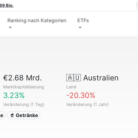
69 Bio.
Ranking nach Kategorien
ETFs
€2.68 Mrd.
🇦🇺
Australien
Marktkapitalisierung
Land
3.23%
-20.30%
Veränderung (1 Tag)
Veränderung (1 Jahr)
ke
🥤 Getränke