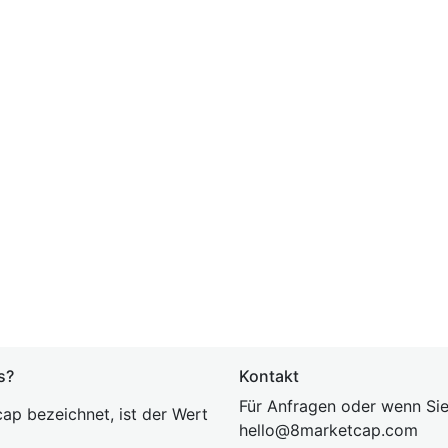
s?
Kontakt
Für Anfragen oder wenn Sie
ap bezeichnet, ist der Wert
hel
lo@8market
cap.com