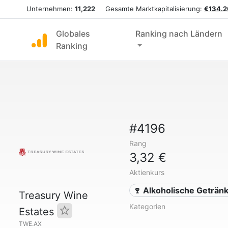
Unternehmen:
11,222
Gesamte Marktkapitalisierung:
€134.2
Globales
Ranking nach Ländern
Ranking
#4196
Rang
3,32 €
Aktienkurs
🍷 Alkoholische Geträn
Treasury Wine
Kategorien
Estates
TWE.AX