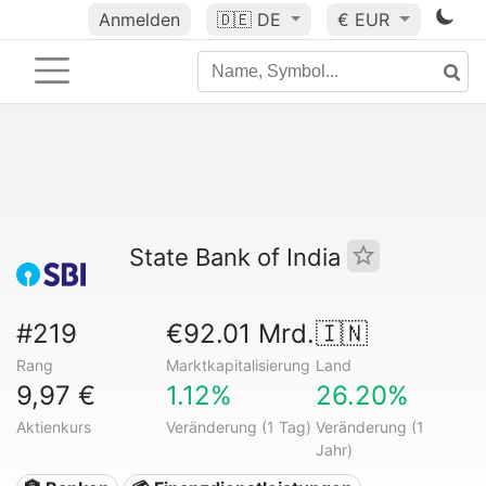
Anmelden
🇩🇪
DE
€ EUR
State Bank of India
#219
€92.01 Mrd.
🇮🇳
Rang
Marktkapitalisierung
Land
9,97 €
1.12%
26.20%
Aktienkurs
Veränderung (1 Tag)
Veränderung (1
Jahr)