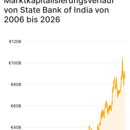
Marktkapitalisierungsverlauf
von State Bank of India von
2006 bis 2026
€120B
€100B
€80B
€60B
€40B