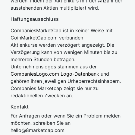
werden, indem der Aktienkurs mit der Anzahl der
ausstehenden Aktien multipliziert wird.
Haftungsausschluss
CompaniesMarketCap ist in keiner Weise mit
CoinMarketCap.com verbunden
Aktienkurse werden verzögert angezeigt. Die
Verzögerung kann von wenigen Minuten bis zu
mehreren Stunden betragen.
Unternehmenslogos stammen aus der
CompaniesLogo.com Logo-Datenbank
und
gehören ihren jeweiligen Urheberrechtsinhabern.
Companies Marketcap zeigt sie nur zu
redaktionellen Zwecken an.
Kontakt
Für Anfragen oder wenn Sie ein Problem melden
möchten, schreiben Sie an
hel
lo@8market
cap.com