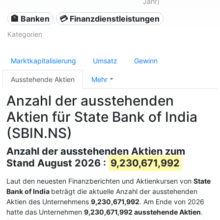
Jahr)
🏦 Banken
💳 Finanzdienstleistungen
Kategorien
Marktkapitalisierung
Umsatz
Gewinn
Ausstehende Aktien
Mehr
Anzahl der ausstehenden
Aktien für State Bank of India
(SBIN.NS)
Anzahl der ausstehenden Aktien zum
Stand August 2026 :
9,230,671,992
Laut den neuesten Finanzberichten und Aktienkursen von
State
Bank of India
beträgt die aktuelle Anzahl der ausstehenden
Aktien des Unternehmens
9,230,671,992
. Am Ende von 2026
hatte das Unternehmen
9,230,671,992 ausstehende Aktien
.