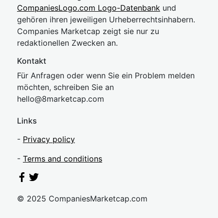
CompaniesLogo.com Logo-Datenbank
und
gehören ihren jeweiligen Urheberrechtsinhabern.
Companies Marketcap zeigt sie nur zu
redaktionellen Zwecken an.
Kontakt
Für Anfragen oder wenn Sie ein Problem melden
möchten, schreiben Sie an
hel
lo@8market
cap.com
Links
-
Privacy policy
-
Terms and conditions
© 2025 CompaniesMarketcap.com