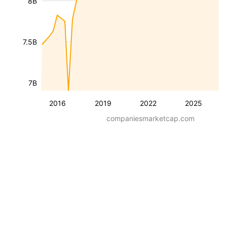
8B
7.5B
7B
2016
2019
2022
2025
companiesmarketcap.com