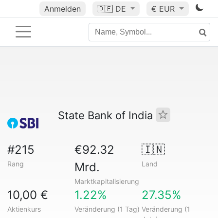
Anmelden
🇩🇪
DE
€ EUR
State Bank of India
#215
€92.32
🇮🇳
Rang
Land
Mrd.
Marktkapitalisierung
10,00 €
1.22%
27.35%
Aktienkurs
Veränderung (1 Tag)
Veränderung (1