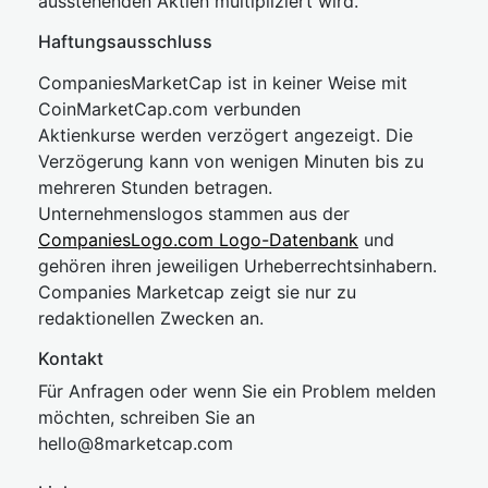
ausstehenden Aktien multipliziert wird.
Haftungsausschluss
CompaniesMarketCap ist in keiner Weise mit
CoinMarketCap.com verbunden
Aktienkurse werden verzögert angezeigt. Die
Verzögerung kann von wenigen Minuten bis zu
mehreren Stunden betragen.
Unternehmenslogos stammen aus der
CompaniesLogo.com Logo-Datenbank
und
gehören ihren jeweiligen Urheberrechtsinhabern.
Companies Marketcap zeigt sie nur zu
redaktionellen Zwecken an.
Kontakt
Für Anfragen oder wenn Sie ein Problem melden
möchten, schreiben Sie an
hel
lo@8market
cap.com