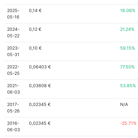
2025-
0,14 €
16.06%
05-16
2024-
0,12 €
21.24%
05-22
2023-
0,10 €
59.15%
05-31
2022-
0,06403 €
77.50%
05-25
2021-
0,03608 €
53.85%
06-03
2017-
0,02345 €
N/A
05-26
2016-
0,02345 €
-25.71%
06-03