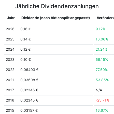
Jährliche Dividendenzahlungen
Jahr
Dividende (nach Aktiensplit angepasst)
Veränder
2026
0,16 €
9.12%
2025
0,14 €
16.06%
2024
0,12 €
21.24%
2023
0,10 €
59.15%
2022
0,06403 €
77.50%
2021
0,03608 €
53.85%
2017
0,02345 €
N/A
2016
0,02345 €
-25.71%
2015
0,03157 €
16.67%