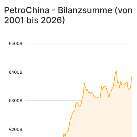
PetroChina - Bilanzsumme (von
2001 bis 2026)
€500B
€400B
€300B
€200B