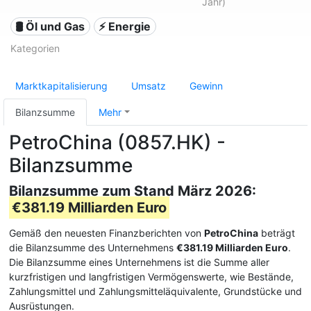
Jahr)
🛢 Öl und Gas
⚡ Energie
Kategorien
Marktkapitalisierung
Umsatz
Gewinn
Bilanzsumme
Mehr
PetroChina (0857.HK) -
Bilanzsumme
Bilanzsumme zum Stand März 2026:
€381.19 Milliarden Euro
Gemäß den neuesten Finanzberichten von
PetroChina
beträgt
die Bilanzsumme des Unternehmens
€381.19 Milliarden Euro
.
Die Bilanzsumme eines Unternehmens ist die Summe aller
kurzfristigen und langfristigen Vermögenswerte, wie Bestände,
Zahlungsmittel und Zahlungsmitteläquivalente, Grundstücke und
Ausrüstungen.