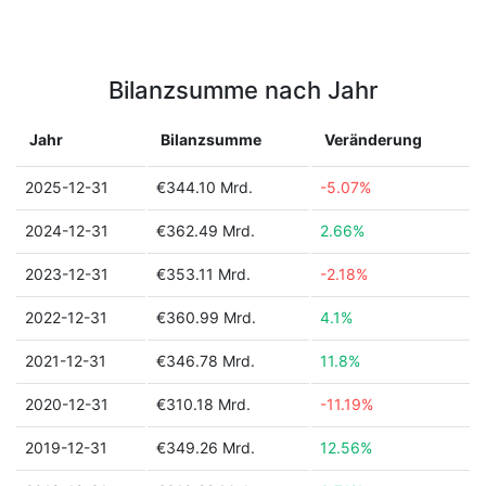
Bilanzsumme nach Jahr
Jahr
Bilanzsumme
Veränderung
2025-12-31
€344.10 Mrd.
-5.07%
2024-12-31
€362.49 Mrd.
2.66%
2023-12-31
€353.11 Mrd.
-2.18%
2022-12-31
€360.99 Mrd.
4.1%
2021-12-31
€346.78 Mrd.
11.8%
2020-12-31
€310.18 Mrd.
-11.19%
2019-12-31
€349.26 Mrd.
12.56%