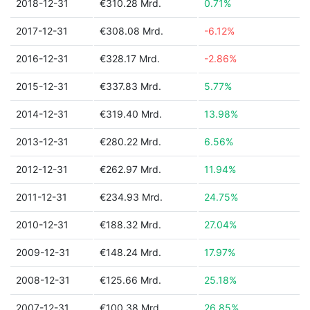
2018-12-31
€310.28 Mrd.
0.71%
2017-12-31
€308.08 Mrd.
-6.12%
2016-12-31
€328.17 Mrd.
-2.86%
2015-12-31
€337.83 Mrd.
5.77%
2014-12-31
€319.40 Mrd.
13.98%
2013-12-31
€280.22 Mrd.
6.56%
2012-12-31
€262.97 Mrd.
11.94%
2011-12-31
€234.93 Mrd.
24.75%
2010-12-31
€188.32 Mrd.
27.04%
2009-12-31
€148.24 Mrd.
17.97%
2008-12-31
€125.66 Mrd.
25.18%
2007-12-31
€100.38 Mrd.
26.85%