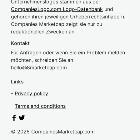
Unternehmenslogos stammen aus der
CompaniesLogo.com Logo-Datenbank
und
gehören ihren jeweiligen Urheberrechtsinhabern.
Companies Marketcap zeigt sie nur zu
redaktionellen Zwecken an.
Kontakt
Für Anfragen oder wenn Sie ein Problem melden
möchten, schreiben Sie an
hel
lo@8market
cap.com
Links
-
Privacy policy
-
Terms and conditions
© 2025 CompaniesMarketcap.com