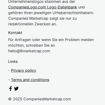
Unternehmenslogos stammen aus der
CompaniesLogo.com Logo-Datenbank
und
gehören ihren jeweiligen Urheberrechtsinhabern.
Companies Marketcap zeigt sie nur zu
redaktionellen Zwecken an.
Kontakt
Für Anfragen oder wenn Sie ein Problem melden
möchten, schreiben Sie an
hel
lo@8market
cap.com
Links
-
Privacy policy
-
Terms and conditions
© 2025 CompaniesMarketcap.com