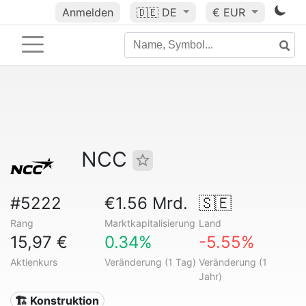
Anmelden
🇩🇪
DE
€ EUR
NCC
#5222
€1.56 Mrd.
🇸🇪
Rang
Marktkapitalisierung
Land
15,97 €
0.34%
-5.55%
Aktienkurs
Veränderung (1 Tag)
Veränderung (1
Jahr)
🏗 Konstruktion