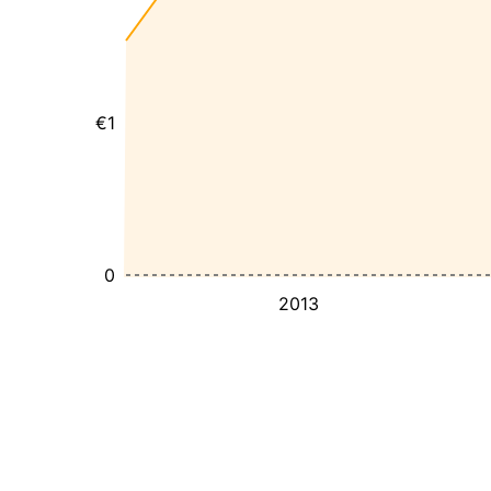
€1
0
2013