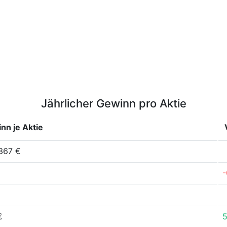
Jährlicher Gewinn pro Aktie
nn je Aktie
367 €
€
-
€
€