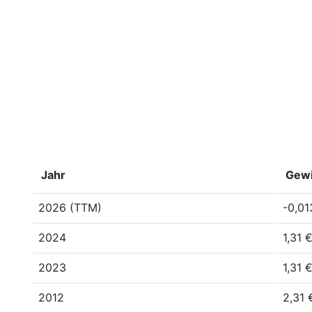
Jahr
Gewi
2026 (TTM)
-0,01
2024
1,31 
2023
1,31 
2012
2,31 