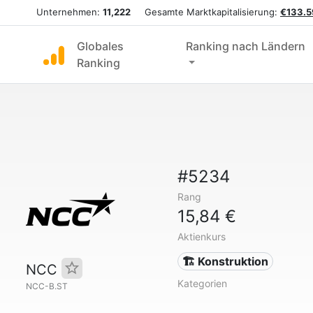
Unternehmen:
11,222
Gesamte Marktkapitalisierung:
€133.5
Globales
Ranking nach Ländern
Ranking
#5234
Rang
15,84 €
Aktienkurs
🏗 Konstruktion
NCC
Kategorien
NCC-B.ST