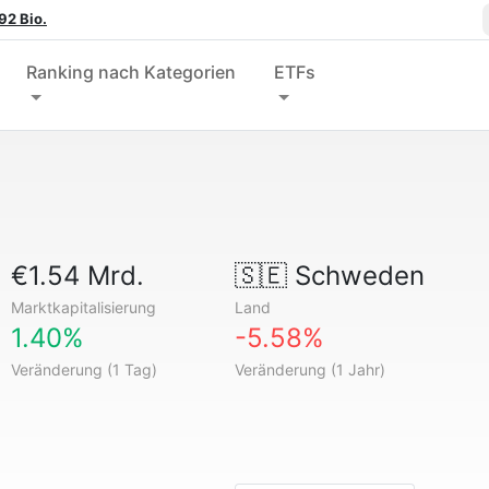
92 Bio.
Ranking nach Kategorien
ETFs
€1.54 Mrd.
🇸🇪
Schweden
Marktkapitalisierung
Land
1.40%
-5.58%
Veränderung (1 Tag)
Veränderung (1 Jahr)