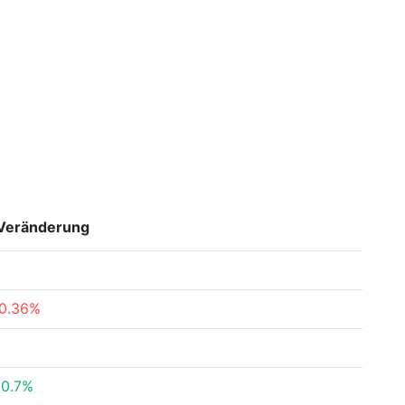
Veränderung
0.36%
50.7%