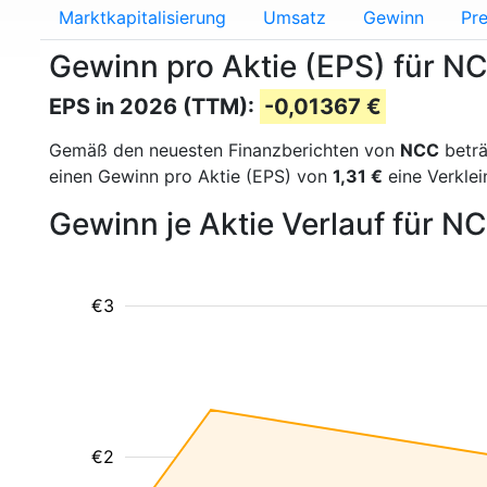
Marktkapitalisierung
Umsatz
Gewinn
Pre
Gewinn pro Aktie (EPS) für 
EPS in 2026 (TTM):
-0,01367 €
Gemäß den neuesten Finanzberichten von
NCC
beträ
einen Gewinn pro Aktie (EPS) von
1,31 €
eine Verklei
Gewinn je Aktie Verlauf für N
€3
€2