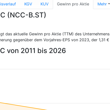
isverlauf
KGV
KUV
Gewinn pro Aktie
Mehr
NCC (NCC-B.ST)
gt das aktuelle Gewinn pro Aktie (TTM) des Unternehmen
nerung gegenüber dem Vorjahres-EPS von 2023, der 1,31 € 
CC von 2011 bis 2026