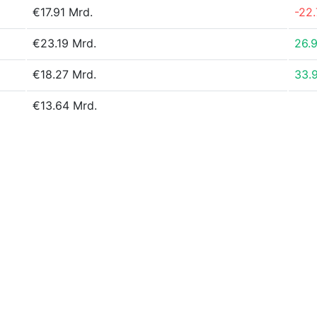
€17.91 Mrd.
-22
€23.19 Mrd.
26.
€18.27 Mrd.
33.
€13.64 Mrd.