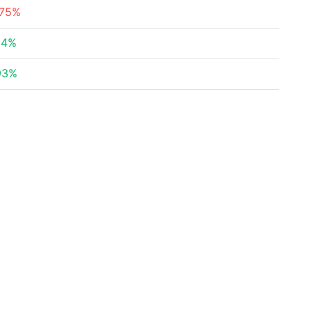
.75%
94%
93%