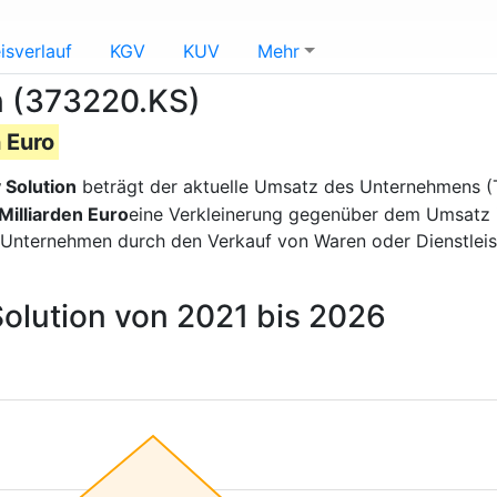
isverlauf
KGV
KUV
Mehr
n (373220.KS)
 Euro
 Solution
beträgt der aktuelle Umsatz des Unternehmens
Milliarden Euro
eine Verkleinerung gegenüber dem Umsatz im
 Unternehmen durch den Verkauf von Waren oder Dienstlei
Solution von 2021 bis 2026