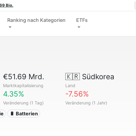
69 Bio.
Ranking nach Kategorien
ETFs
€51.69 Mrd.
🇰🇷
Südkorea
Marktkapitalisierung
Land
4.35%
-7.56%
Veränderung (1 Tag)
Veränderung (1 Jahr)
ie
🔋 Batterien