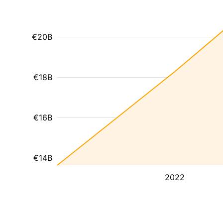
€20B
€18B
€16B
€14B
2022