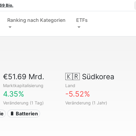
69 Bio.
Ranking nach Kategorien
ETFs
€51.69 Mrd.
🇰🇷
Südkorea
Marktkapitalisierung
Land
4.35%
-5.52%
Veränderung (1 Tag)
Veränderung (1 Jahr)
ie
🔋 Batterien