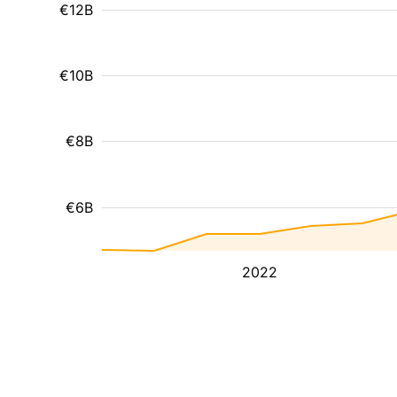
€12B
€10B
€8B
€6B
2022