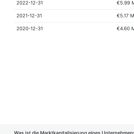
2022-12-31
€5.99 
2021-12-31
€5.17 M
2020-12-31
€4.60 
Was ist die Marktkapitalisierung eines Unternehmen