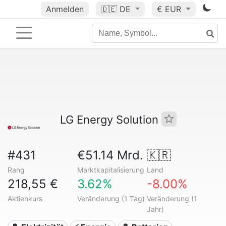
Anmelden
🇩🇪
DE
€ EUR
LG Energy Solution
#431
€51.14 Mrd.
🇰🇷
Rang
Marktkapitalisierung
Land
218,55 €
3.62%
-8.00%
Aktienkurs
Veränderung (1 Tag)
Veränderung (1
Jahr)