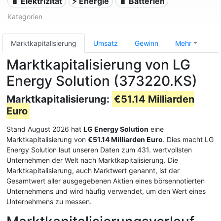
🔋 Elektrizität
⚡ Energie
🔋 Batterien
Kategorien
Marktkapitalisierung
Umsatz
Gewinn
Mehr
Marktkapitalisierung von LG
Energy Solution (373220.KS)
Marktkapitalisierung:
€51.14 Milliarden
Euro
Stand August 2026 hat
LG Energy Solution
eine
Marktkapitalisierung von
€51.14 Milliarden Euro
. Dies macht LG
Energy Solution laut unseren Daten zum 431. wertvollsten
Unternehmen der Welt nach Marktkapitalisierung. Die
Marktkapitalisierung, auch Marktwert genannt, ist der
Gesamtwert aller ausgegebenen Aktien eines börsennotierten
Unternehmens und wird häufig verwendet, um den Wert eines
Unternehmens zu messen.