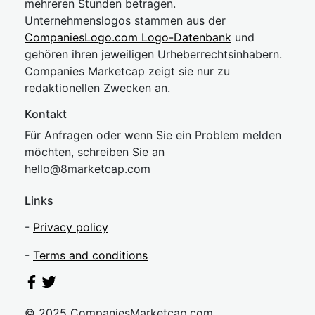
mehreren Stunden betragen.
Unternehmenslogos stammen aus der
CompaniesLogo.com Logo-Datenbank
und
gehören ihren jeweiligen Urheberrechtsinhabern.
Companies Marketcap zeigt sie nur zu
redaktionellen Zwecken an.
Kontakt
Für Anfragen oder wenn Sie ein Problem melden
möchten, schreiben Sie an
hel
lo@8market
cap.com
Links
-
Privacy policy
-
Terms and conditions
© 2025 CompaniesMarketcap.com