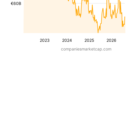
€60B
2023
2024
2025
2026
companiesmarketcap.com