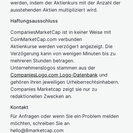
werden, indem der Aktienkurs mit der Anzahl der
ausstehenden Aktien multipliziert wird.
Haftungsausschluss
CompaniesMarketCap ist in keiner Weise mit
CoinMarketCap.com verbunden
Aktienkurse werden verzögert angezeigt. Die
Verzögerung kann von wenigen Minuten bis zu
mehreren Stunden betragen.
Unternehmenslogos stammen aus der
CompaniesLogo.com Logo-Datenbank
und
gehören ihren jeweiligen Urheberrechtsinhabern.
Companies Marketcap zeigt sie nur zu
redaktionellen Zwecken an.
Kontakt
Für Anfragen oder wenn Sie ein Problem melden
möchten, schreiben Sie an
hel
lo@8market
cap.com