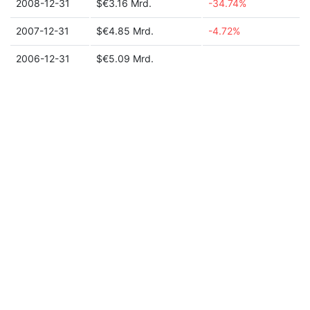
2008-12-31
$€3.16 Mrd.
-34.74%
2007-12-31
$€4.85 Mrd.
-4.72%
2006-12-31
$€5.09 Mrd.