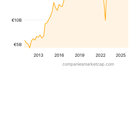
€10B
€5B
2013
2016
2019
2022
2025
companiesmarketcap.com