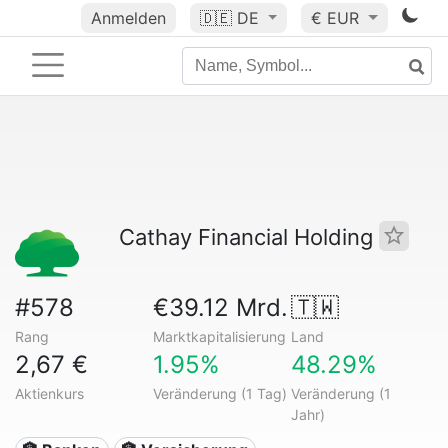
Anmelden
🇩🇪
DE
€ EUR
Cathay Financial Holding
#578
€39.12 Mrd.
🇹🇼
Rang
Marktkapitalisierung
Land
2,67 €
1.95%
48.29%
Aktienkurs
Veränderung (1 Tag)
Veränderung (1
Jahr)