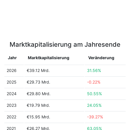
Marktkapitalisierung am Jahresende
Jahr
Marktkapitalisierung
Veränderung
2026
€39.12 Mrd.
31.56%
2025
€29.73 Mrd.
-0.22%
2024
€29.80 Mrd.
50.55%
2023
€19.79 Mrd.
24.05%
2022
€15.95 Mrd.
-39.27%
2021
€26.27 Mrd.
63.05%