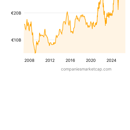
€20B
€10B
2008
2012
2016
2020
2024
companiesmarketcap.com