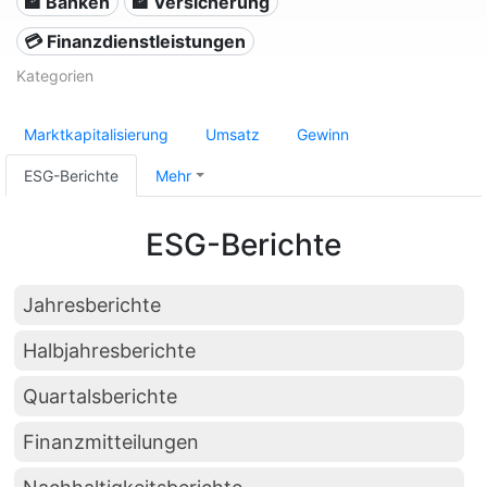
🏦 Banken
🏦 Versicherung
💳 Finanzdienstleistungen
Kategorien
Marktkapitalisierung
Umsatz
Gewinn
ESG-Berichte
Mehr
ESG-Berichte
Jahresberichte
Halbjahresberichte
Quartalsberichte
Finanzmitteilungen