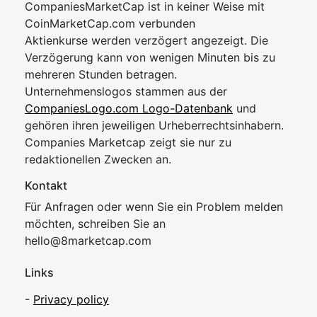
CompaniesMarketCap ist in keiner Weise mit
CoinMarketCap.com verbunden
Aktienkurse werden verzögert angezeigt. Die
Verzögerung kann von wenigen Minuten bis zu
mehreren Stunden betragen.
Unternehmenslogos stammen aus der
CompaniesLogo.com Logo-Datenbank
und
gehören ihren jeweiligen Urheberrechtsinhabern.
Companies Marketcap zeigt sie nur zu
redaktionellen Zwecken an.
Kontakt
Für Anfragen oder wenn Sie ein Problem melden
möchten, schreiben Sie an
hel
lo@8market
cap.com
Links
-
Privacy policy