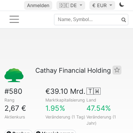
Anmelden
🇩🇪
DE
€ EUR
Cathay Financial Holding
#580
€39.10 Mrd.
🇹🇼
Rang
Marktkapitalisierung
Land
2,67 €
1.95%
47.54%
Aktienkurs
Veränderung (1 Tag)
Veränderung (1
Jahr)