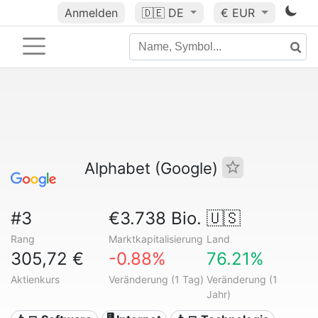
Anmelden
🇩🇪
DE
€ EUR
Alphabet (Google)
#3
€3.738 Bio.
🇺🇸
Rang
Marktkapitalisierung
Land
305,72 €
-0.88%
76.21%
Aktienkurs
Veränderung (1 Tag)
Veränderung (1
Jahr)