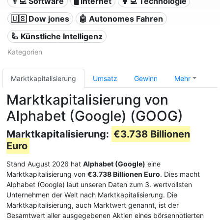
👨‍💻 Software
🖥️ Internet
👩‍💻 Technologie
🇺🇸 Dow jones
🤖 Autonomes Fahren
🦾 Künstliche Intelligenz
Kategorien
Marktkapitalisierung
Umsatz
Gewinn
Mehr
Marktkapitalisierung von
Alphabet (Google) (GOOG)
Marktkapitalisierung:
€3.738 Billionen
Euro
Stand August 2026 hat
Alphabet (Google)
eine
Marktkapitalisierung von
€3.738 Billionen Euro
. Dies macht
Alphabet (Google) laut unseren Daten zum 3. wertvollsten
Unternehmen der Welt nach Marktkapitalisierung. Die
Marktkapitalisierung, auch Marktwert genannt, ist der
Gesamtwert aller ausgegebenen Aktien eines börsennotierten