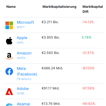
Name
Marktkapitalisierung
Marktkapitali
Diff.
Microsoft
€3.211 Bio.
-14.12%
MSFT
Apple
€3.955 Bio.
5.78%
AAPL
Amazon
€2.560 Bio.
-31.51%
AMZN
Meta
€486.24 Mrd.
-87.00%
(Facebook)
FB.defunct
Adobe
€91.17 Mrd.
-97.56%
ADBE
Akamai
€13.76 Mrd.
-99.63%