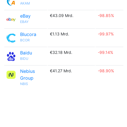
AKAM
eBay
€43.09 Mrd.
-98.85%
EBAY
Blucora
€1.13 Mrd.
-99.97%
BCOR
Baidu
€32.18 Mrd.
-99.14%
BIDU
Nebius
€41.27 Mrd.
-98.90%
Group
NBIS