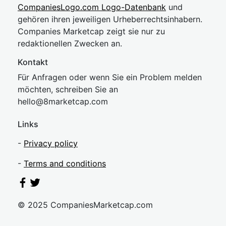
CompaniesLogo.com Logo-Datenbank
und
gehören ihren jeweiligen Urheberrechtsinhabern.
Companies Marketcap zeigt sie nur zu
redaktionellen Zwecken an.
Kontakt
Für Anfragen oder wenn Sie ein Problem melden
möchten, schreiben Sie an
hel
lo@8market
cap.com
Links
-
Privacy policy
-
Terms and conditions
© 2025 CompaniesMarketcap.com