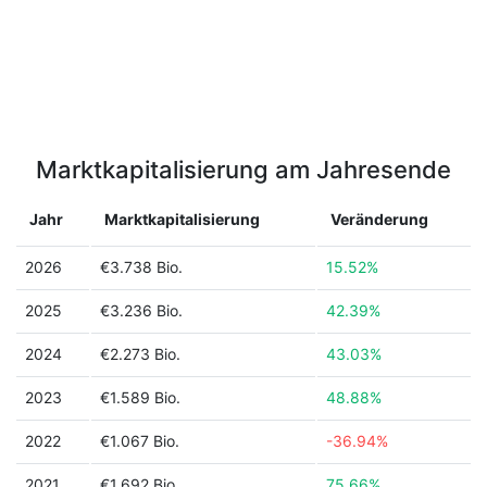
Marktkapitalisierung am Jahresende
Jahr
Marktkapitalisierung
Veränderung
2026
€3.738 Bio.
15.52%
2025
€3.236 Bio.
42.39%
2024
€2.273 Bio.
43.03%
2023
€1.589 Bio.
48.88%
2022
€1.067 Bio.
-36.94%
2021
€1.692 Bio.
75.66%