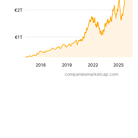
€2T
€1T
2016
2019
2022
2025
companiesmarketcap.com