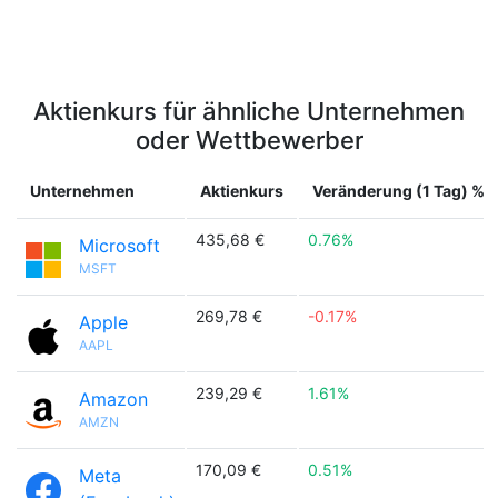
Aktienkurs für ähnliche Unternehmen
oder Wettbewerber
Unternehmen
Aktienkurs
Veränderung (1 Tag) %
435,68 €
0.76%
Microsoft
MSFT
269,78 €
-0.17%
Apple
AAPL
239,29 €
1.61%
Amazon
AMZN
170,09 €
0.51%
Meta