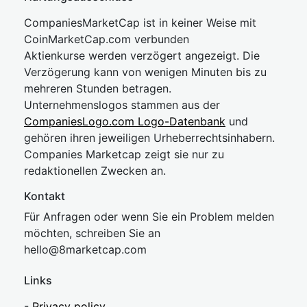
CompaniesMarketCap ist in keiner Weise mit
CoinMarketCap.com verbunden
Aktienkurse werden verzögert angezeigt. Die
Verzögerung kann von wenigen Minuten bis zu
mehreren Stunden betragen.
Unternehmenslogos stammen aus der
CompaniesLogo.com Logo-Datenbank
und
gehören ihren jeweiligen Urheberrechtsinhabern.
Companies Marketcap zeigt sie nur zu
redaktionellen Zwecken an.
Kontakt
Für Anfragen oder wenn Sie ein Problem melden
möchten, schreiben Sie an
hel
lo@8market
cap.com
Links
-
Privacy policy