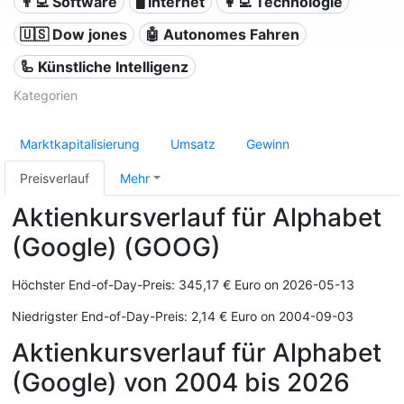
👨‍💻 Software
🖥️ Internet
👩‍💻 Technologie
🇺🇸 Dow jones
🤖 Autonomes Fahren
🦾 Künstliche Intelligenz
Kategorien
Marktkapitalisierung
Umsatz
Gewinn
Preisverlauf
Mehr
Aktienkursverlauf für Alphabet
(Google) (GOOG)
Höchster End-of-Day-Preis: 345,17 € Euro on 2026-05-13
Niedrigster End-of-Day-Preis: 2,14 € Euro on 2004-09-03
Aktienkursverlauf für Alphabet
(Google) von 2004 bis 2026