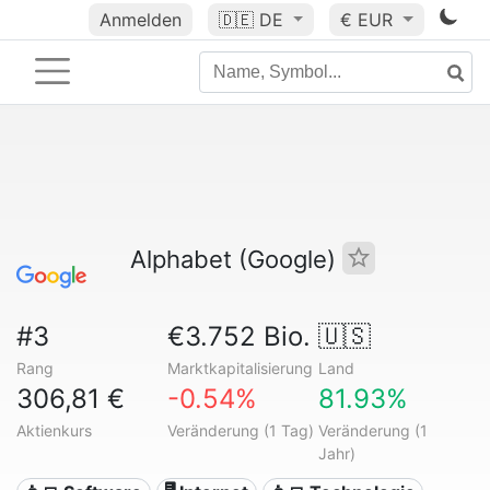
Anmelden
🇩🇪
DE
€ EUR
Alphabet (Google)
#3
€3.752 Bio.
🇺🇸
Rang
Marktkapitalisierung
Land
306,81 €
-0.54%
81.93%
Aktienkurs
Veränderung (1 Tag)
Veränderung (1
Jahr)