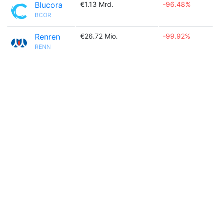
Blucora
€1.13 Mrd.
-96.48%
BCOR
Renren
€26.72 Mio.
-99.92%
RENN