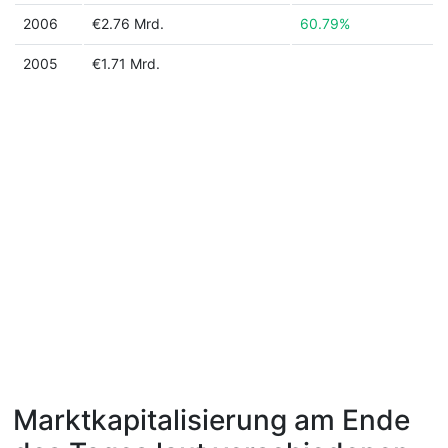
2006
€2.76 Mrd.
60.79%
2005
€1.71 Mrd.
Marktkapitalisierung am Ende