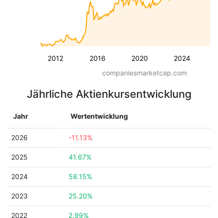
2012
2016
2020
2024
companiesmarketcap.com
Jährliche Aktienkursentwicklung
Jahr
Wertentwicklung
2026
-11.13%
2025
41.67%
2024
58.15%
2023
25.20%
2022
2.99%