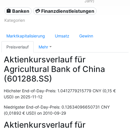
Jahr)
🏦 Banken
💳 Finanzdienstleistungen
Kategorien
Marktkapitalisierung
Umsatz
Gewinn
Preisverlauf
Mehr
Aktienkursverlauf für
Agricultural Bank of China
(601288.SS)
Höchster End-of-Day-Preis: 1.0412779215779 CNY (0,15 €
USD) on 2025-11-12
Niedrigster End-of-Day-Preis: 0.12634096650731 CNY
(0,01892 € USD) on 2010-09-29
Aktienkursverlauf für