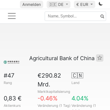
Anmelden
🇩🇪
DE
€ EUR
Agricultural Bank of China
#47
€290.82
🇨🇳
Rang
Land
Mrd.
Marktkapitalisierung
0,83 €
-0.46%
4.04%
Aktienkurs
Veränderung (1 Tag)
Veränderung (1