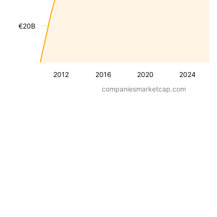
€20B
2012
2016
2020
2024
companiesmarketcap.com