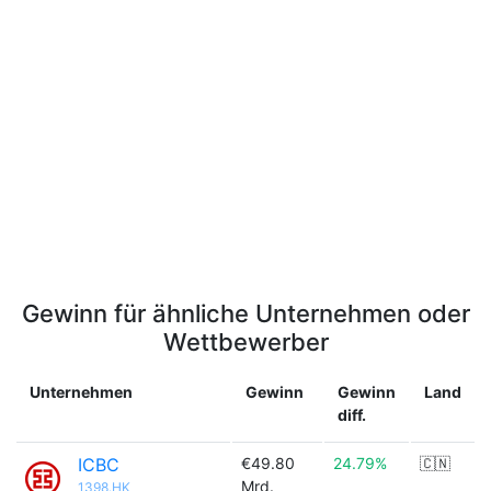
Gewinn für ähnliche Unternehmen oder
Wettbewerber
Unternehmen
Gewinn
Gewinn
Land
diff.
ICBC
€49.80
24.79%
🇨🇳
Mrd.
1398.HK