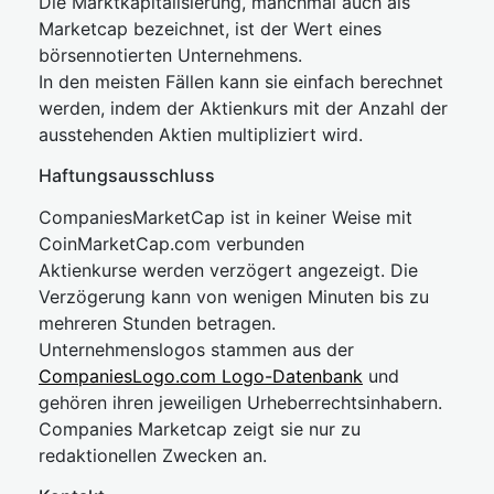
Die Marktkapitalisierung, manchmal auch als
Marketcap bezeichnet, ist der Wert eines
börsennotierten Unternehmens.
In den meisten Fällen kann sie einfach berechnet
werden, indem der Aktienkurs mit der Anzahl der
ausstehenden Aktien multipliziert wird.
Haftungsausschluss
CompaniesMarketCap ist in keiner Weise mit
CoinMarketCap.com verbunden
Aktienkurse werden verzögert angezeigt. Die
Verzögerung kann von wenigen Minuten bis zu
mehreren Stunden betragen.
Unternehmenslogos stammen aus der
CompaniesLogo.com Logo-Datenbank
und
gehören ihren jeweiligen Urheberrechtsinhabern.
Companies Marketcap zeigt sie nur zu
redaktionellen Zwecken an.