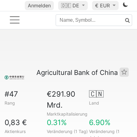
Anmelden
🇩🇪
DE
€ EUR
Agricultural Bank of China
#47
€291.90
🇨🇳
Rang
Land
Mrd.
Marktkapitalisierung
0,83 €
0.31%
6.90%
Aktienkurs
Veränderung (1 Tag)
Veränderung (1