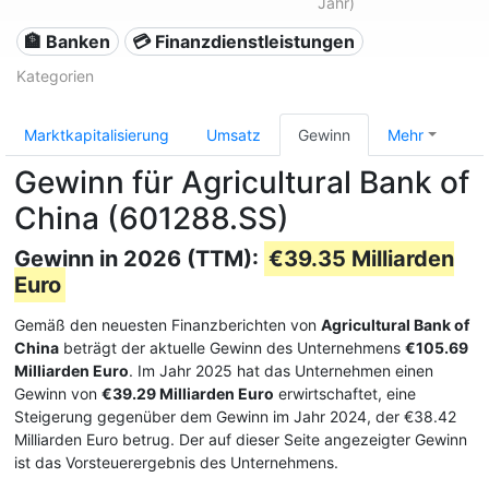
Jahr)
🏦 Banken
💳 Finanzdienstleistungen
Kategorien
Marktkapitalisierung
Umsatz
Gewinn
Mehr
Gewinn für Agricultural Bank of
China (601288.SS)
Gewinn in 2026 (TTM):
€39.35 Milliarden
Euro
Gemäß den neuesten Finanzberichten von
Agricultural Bank of
China
beträgt der aktuelle Gewinn des Unternehmens
€105.69
Milliarden Euro
. Im Jahr 2025 hat das Unternehmen einen
Gewinn von
€39.29 Milliarden Euro
erwirtschaftet, eine
Steigerung gegenüber dem Gewinn im Jahr 2024, der €38.42
Milliarden Euro betrug. Der auf dieser Seite angezeigter Gewinn
ist das Vorsteuerergebnis des Unternehmens.