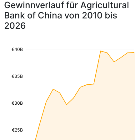
Gewinnverlauf für Agricultural
Bank of China von 2010 bis
2026
€40B
€35B
€30B
€25B