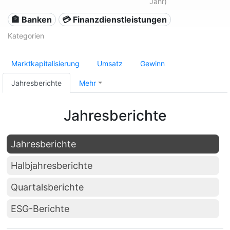
Jahr)
🏦 Banken
💳 Finanzdienstleistungen
Kategorien
Marktkapitalisierung
Umsatz
Gewinn
Jahresberichte
Mehr
Jahresberichte
Jahresberichte
Halbjahresberichte
Quartalsberichte
ESG-Berichte