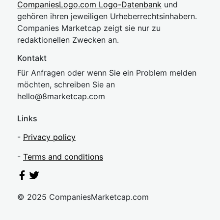
CompaniesLogo.com Logo-Datenbank
und
gehören ihren jeweiligen Urheberrechtsinhabern.
Companies Marketcap zeigt sie nur zu
redaktionellen Zwecken an.
Kontakt
Für Anfragen oder wenn Sie ein Problem melden
möchten, schreiben Sie an
hel
lo@8market
cap.com
Links
-
Privacy policy
-
Terms and conditions
© 2025 CompaniesMarketcap.com