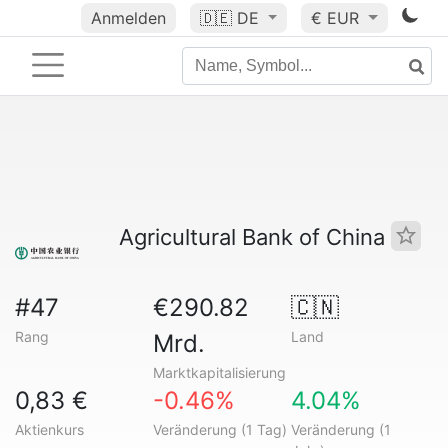
Anmelden
🇩🇪
DE
€ EUR
Agricultural Bank of China
#47
€290.82
🇨🇳
Rang
Land
Mrd.
Marktkapitalisierung
0,83 €
-0.46%
4.04%
Aktienkurs
Veränderung (1 Tag)
Veränderung (1