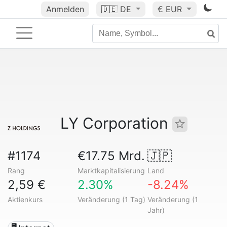
Anmelden
🇩🇪
DE
€ EUR
LY Corporation
#1174
€17.75 Mrd.
🇯🇵
Rang
Marktkapitalisierung
Land
2,59 €
2.30%
-8.24%
Aktienkurs
Veränderung (1 Tag)
Veränderung (1
Jahr)