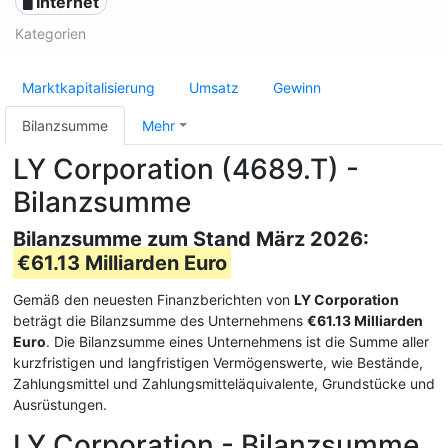
🖥️ Internet
Kategorien
Marktkapitalisierung
Umsatz
Gewinn
Bilanzsumme
Mehr
LY Corporation (4689.T) -
Bilanzsumme
Bilanzsumme zum Stand März 2026:
€61.13 Milliarden Euro
Gemäß den neuesten Finanzberichten von
LY Corporation
beträgt die Bilanzsumme des Unternehmens
€61.13 Milliarden
Euro
. Die Bilanzsumme eines Unternehmens ist die Summe aller
kurzfristigen und langfristigen Vermögenswerte, wie Bestände,
Zahlungsmittel und Zahlungsmitteläquivalente, Grundstücke und
Ausrüstungen.
LY Corporation - Bilanzsumme