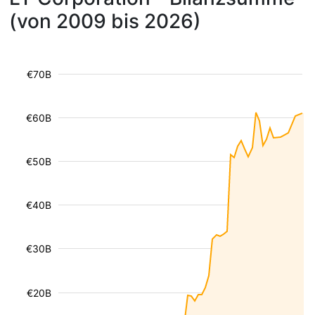
(von 2009 bis 2026)
€70B
€60B
€50B
€40B
€30B
€20B