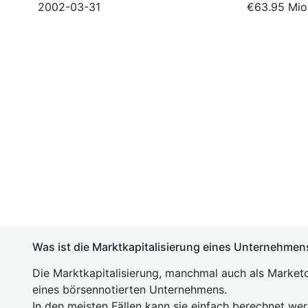
2002-03-31
€63.95 Mio
Was ist die Marktkapitalisierung eines Unternehmen
Die Marktkapitalisierung, manchmal auch als Marketc
eines börsennotierten Unternehmens.
In den meisten Fällen kann sie einfach berechnet we