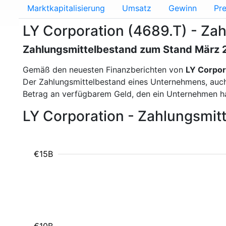
Marktkapitalisierung
Umsatz
Gewinn
Pre
LY Corporation (4689.T) - Za
Zahlungsmittelbestand zum Stand März
Gemäß den neuesten Finanzberichten von
LY Corpor
Der Zahlungsmittelbestand eines Unternehmens, auch a
Betrag an verfügbarem Geld, den ein Unternehmen ha
LY Corporation - Zahlungsmi
€15B