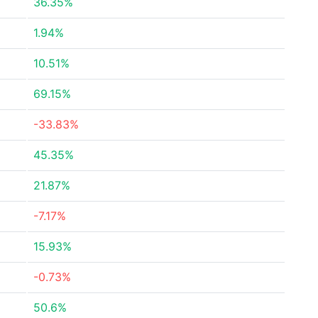
36.35%
1.94%
10.51%
69.15%
-33.83%
45.35%
21.87%
-7.17%
15.93%
-0.73%
50.6%