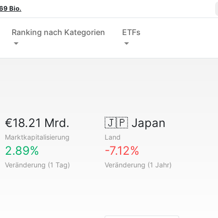
69 Bio.
Ranking nach Kategorien
ETFs
€18.21 Mrd.
🇯🇵
Japan
Marktkapitalisierung
Land
2.89%
-7.12%
Veränderung (1 Tag)
Veränderung (1 Jahr)