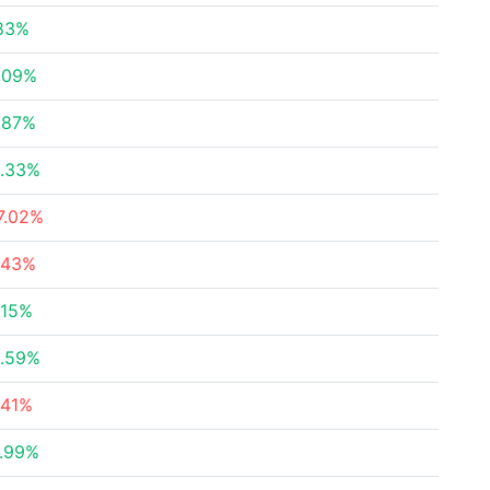
83%
.09%
.87%
.33%
7.02%
.43%
.15%
.59%
.41%
.99%