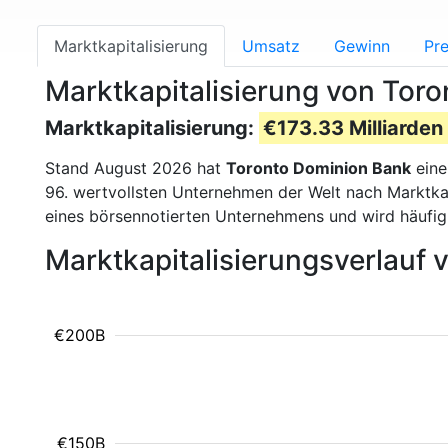
Marktkapitalisierung
Umsatz
Gewinn
Pre
Marktkapitalisierung von Tor
Marktkapitalisierung:
€173.33 Milliarden
Stand August 2026 hat
Toronto Dominion Bank
eine
96. wertvollsten Unternehmen der Welt nach Marktkap
eines börsennotierten Unternehmens und wird häufi
Marktkapitalisierungsverlauf
€200B
€150B