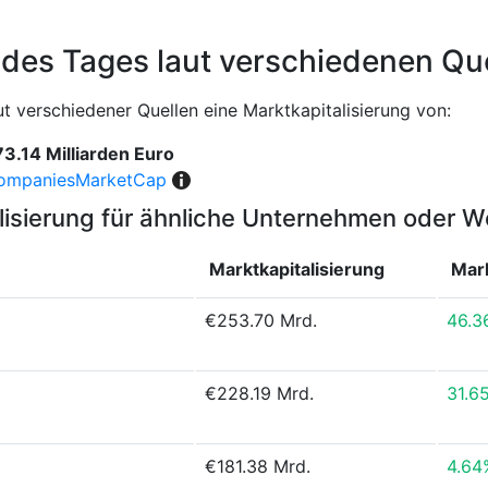
 des Tages laut verschiedenen Qu
 verschiedener Quellen eine Marktkapitalisierung von:
3.14 Milliarden Euro
ompaniesMarketCap
lisierung für ähnliche Unternehmen oder 
Marktkapitalisierung
Mark
€253.70 Mrd.
46.3
€228.19 Mrd.
31.6
€181.38 Mrd.
4.64