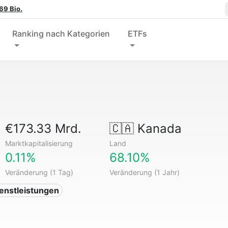
69 Bio.
Ranking nach Kategorien
ETFs
€173.33 Mrd.
🇨🇦
Kanada
Marktkapitalisierung
Land
0.11%
68.10%
Veränderung (1 Tag)
Veränderung (1 Jahr)
ienstleistungen