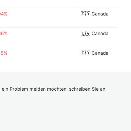
94%
🇨🇦
Canada
86%
🇨🇦
Canada
55%
🇨🇦
Canada
 ein Problem melden möchten, schreiben Sie an