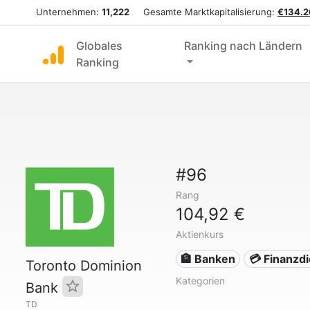
Unternehmen:
11,222
Gesamte Marktkapitalisierung:
€134.2
Globales
Ranking nach Ländern
Ranking
#96
Rang
104,92 €
Aktienkurs
🏦 Banken
💳 Finanzd
Toronto Dominion
Kategorien
Bank
TD