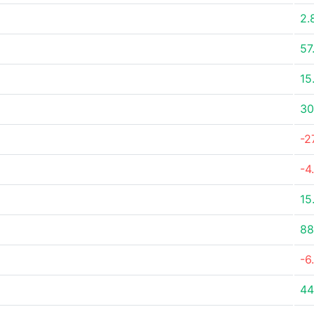
2.
57
15
30
-2
-4
15
88
-6
44