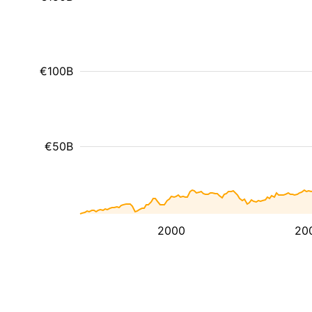
€100B
€50B
2000
20