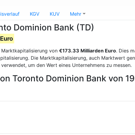
isverlauf
KGV
KUV
Mehr
onto Dominion Bank (TD)
 Euro
 Marktkapitalisierung von
€173.33 Milliarden Euro
. Dies 
italisierung. Die Marktkapitalisierung, auch Marktwert ge
g verwendet, um den Wert eines Unternehmens zu messen.
 von Toronto Dominion Bank von 1