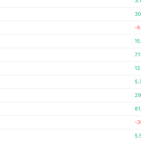
3.
30
-8
15
7.
12
5.
29
81
-3
5.