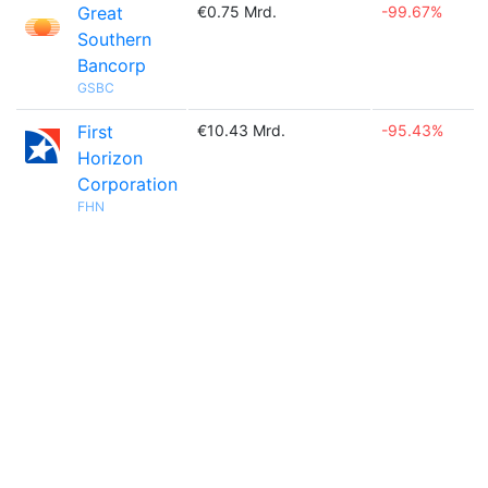
Great
€0.75 Mrd.
-99.67%
Southern
Bancorp
GSBC
First
€10.43 Mrd.
-95.43%
Horizon
Corporation
FHN