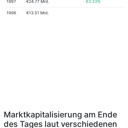
1997
€24.77 Mrd.
83.33%
1996
€13.51 Mrd.
Marktkapitalisierung am Ende
des Tages laut verschiedenen