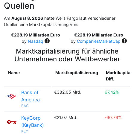
Quellen
Am
August 8. 2026
hatte Wells Fargo laut verschiedener
Quellen eine Marktkapitalisierung von:
€228.19 Milliarden Euro
€228.19 Milliarden Euro
by
Nasdaq
by
CompaniesMarketCap
Marktkapitalisierung für ähnliche
Unternehmen oder Wettbewerber
Name
Marktkapitalisierung
Marktkapitali
Diff.
Bank of
€382.05 Mrd.
67.42%
America
BAC
KeyCorp
€21.07 Mrd.
-90.76%
(KeyBank)
KEY