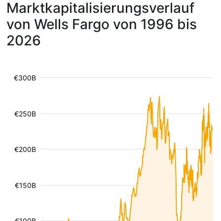
Marktkapitalisierungsverlauf
von Wells Fargo von 1996 bis
2026
€300B
€250B
€200B
€150B
€100B