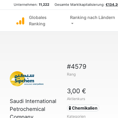
Unternehmen:
11,222
Gesamte Marktkapitalisierung:
€134.2
Globales
Ranking nach Ländern
Ranking
#4579
Rang
3,00 €
Aktienkurs
Saudi International
🧪 Chemikalien
Petrochemical
Company
Kategorien