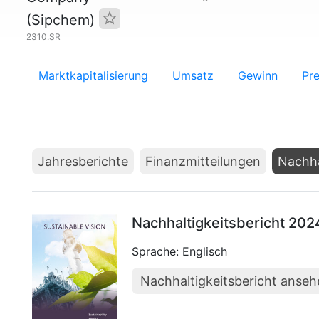
(Sipchem)
2310.SR
Marktkapitalisierung
Umsatz
Gewinn
Pre
Jahresberichte
Finanzmitteilungen
Nachha
Nachhaltigkeitsbericht 202
Sprache: Englisch
Nachhaltigkeitsbericht anse