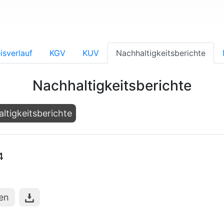
isverlauf
KGV
KUV
Nachhaltigkeitsberichte
Nachhaltigkeitsberichte
ltigkeitsberichte
4
hen