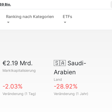
69 Bio.
Ranking nach Kategorien
ETFs
€2.19 Mrd.
🇸🇦
Saudi-
Marktkapitalisierung
Arabien
Land
-2.03%
-28.92%
Veränderung (1 Tag)
Veränderung (1 Jahr)